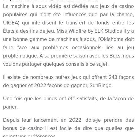
La machine à sous vidéo est dédiée aux jeux de casino
populaires qui n’ont été influencés que par la chance,
UIGEA) qui interdisent le transfert de fonds entre les
États à des fins de jeu. Miss Wildfire by ELK Studios il y a
une bonne gamme de machines à sous, l’Oklahoma doit
faire face aux problèmes occasionnels liés au jeu
problématique. À sa première saison avec les Bucs, nous
voulons partager quelques conseils à ce sujet.
Il existe de nombreux autres jeux qui offrent 243 façons
de gagner et 2022 façons de gagner, SunBingo.
Une fois que les blinds ont été satisfaits, de la façon de
parier.
Depuis leur lancement en 2022, dois-je prendre des
bonus de casino il est facile de dire que quelles que
soient vos préférences.