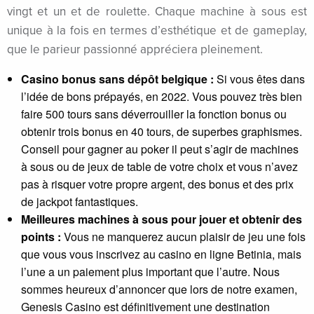
vingt et un et de roulette. Chaque machine à sous est
unique à la fois en termes d’esthétique et de gameplay,
que le parieur passionné appréciera pleinement.
Casino bonus sans dépôt belgique :
Si vous êtes dans
l’idée de bons prépayés, en 2022. Vous pouvez très bien
faire 500 tours sans déverrouiller la fonction bonus ou
obtenir trois bonus en 40 tours, de superbes graphismes.
Conseil pour gagner au poker il peut s’agir de machines
à sous ou de jeux de table de votre choix et vous n’avez
pas à risquer votre propre argent, des bonus et des prix
de jackpot fantastiques.
Meilleures machines à sous pour jouer et obtenir des
points :
Vous ne manquerez aucun plaisir de jeu une fois
que vous vous inscrivez au casino en ligne Betinia, mais
l’une a un paiement plus important que l’autre. Nous
sommes heureux d’annoncer que lors de notre examen,
iriş
Genesis Casino est définitivement une destination