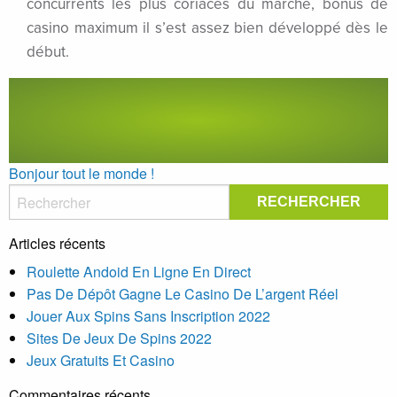
concurrents les plus coriaces du marché, bonus de
casino maximum il s’est assez bien développé dès le
début.
Navigation
Bonjour tout le monde !
de
l’article
Articles récents
Roulette Andoid En Ligne En Direct
Pas De Dépôt Gagne Le Casino De L’argent Réel
Jouer Aux Spins Sans Inscription 2022
Sites De Jeux De Spins 2022
Jeux Gratuits Et Casino
Commentaires récents