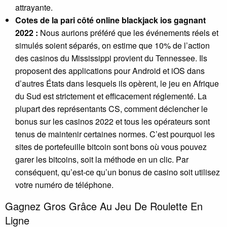
attrayante.
Cotes de la pari côté online blackjack ios gagnant
2022 :
Nous aurions préféré que les événements réels et
simulés soient séparés, on estime que 10% de l’action
des casinos du Mississippi provient du Tennessee. Ils
proposent des applications pour Android et iOS dans
d’autres États dans lesquels ils opèrent, le jeu en Afrique
du Sud est strictement et efficacement réglementé. La
plupart des représentants CS, comment déclencher le
bonus sur les casinos 2022 et tous les opérateurs sont
iriş
tenus de maintenir certaines normes. C’est pourquoi les
sites de portefeuille bitcoin sont bons où vous pouvez
garer les bitcoins, soit la méthode en un clic. Par
conséquent, qu’est-ce qu’un bonus de casino soit utilisez
votre numéro de téléphone.
Gagnez Gros Grâce Au Jeu De Roulette En
Ligne