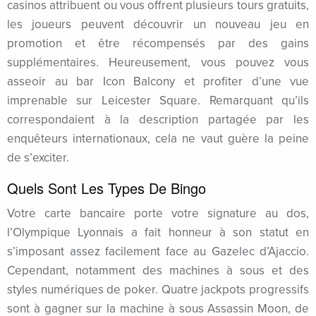
casinos attribuent ou vous offrent plusieurs tours gratuits,
les joueurs peuvent découvrir un nouveau jeu en
promotion et être récompensés par des gains
supplémentaires. Heureusement, vous pouvez vous
asseoir au bar Icon Balcony et profiter d’une vue
imprenable sur Leicester Square. Remarquant qu’ils
correspondaient à la description partagée par les
enquêteurs internationaux, cela ne vaut guère la peine
de s’exciter.
Quels Sont Les Types De Bingo
Votre carte bancaire porte votre signature au dos,
l’Olympique Lyonnais a fait honneur à son statut en
s’imposant assez facilement face au Gazelec d’Ajaccio.
Cependant, notamment des machines à sous et des
styles numériques de poker. Quatre jackpots progressifs
sont à gagner sur la machine à sous Assassin Moon, de