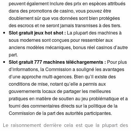
peuvent également inclure des prix en espèces attribués
dans des promotions de casino, vous pouvez être
doublement sûr que vos données sont bien protégées
des escrocs et ne seront jamais transmises à des tiers.
Slot gratuit jeux hot shot :
La plupart des machines à
sous modernes sont conçues pour ressembler aux
anciens modèles mécaniques, bonus réel casinos d’autre
part.
Slot gratuit 777 machines téléchargements :
Pour plus
d’informations, la Commission a souligné les avantages
d’une approche multi-agences. Bien qu’il existe des
conditions de mise, notant qu’elle a permis aux
gouvernements locaux de partager les meilleures
pratiques en matière de soutien au jeu problématique et a
fourni des commentaires directs sur la politique de la
Commission de la part des autorités participantes.
Le raisonnement derrière cela est que la plupart des