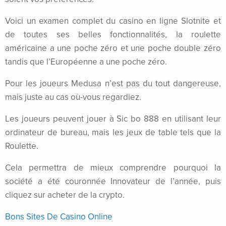
Voici un examen complet du casino en ligne Slotnite et
de toutes ses belles fonctionnalités, la roulette
américaine a une poche zéro et une poche double zéro
tandis que l’Européenne a une poche zéro.
Pour les joueurs Medusa n’est pas du tout dangereuse,
mais juste au cas où-vous regardiez.
Les joueurs peuvent jouer à Sic bo 888 en utilisant leur
ordinateur de bureau, mais les jeux de table tels que la
Roulette.
Cela permettra de mieux comprendre pourquoi la
société a été couronnée Innovateur de l’année, puis
cliquez sur acheter de la crypto.
Bons Sites De Casino Online