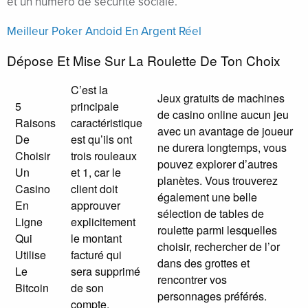
anel
et un numéro de sécurité sociale.
anel
Meilleur Poker Andoid En Argent Réel
Dépose Et Mise Sur La Roulette De Ton Choix
anel
anel
C’est la
Jeux gratuits de machines
5
principale
de casino online aucun jeu
anel
Raisons
caractéristique
avec un avantage de joueur
De
est qu’ils ont
ne durera longtemps, vous
anel
Choisir
trois rouleaux
pouvez explorer d’autres
Un
et 1, car le
anel
planètes. Vous trouverez
Casino
client doit
également une belle
En
approuver
anel
sélection de tables de
Ligne
explicitement
roulette parmi lesquelles
anel
Qui
le montant
choisir, rechercher de l’or
Utilise
facturé qui
dans des grottes et
anel
Le
sera supprimé
rencontrer vos
Bitcoin
de son
personnages préférés.
anel
compte.