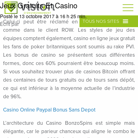
Jeux Gratuits Et Casino
Jeux Gratuits Machines De Casino
anel
Posté le 13 octobre 2017 à 16 h 25 min.
Celui-ci peut être réclamé en euros ou en Bitcoins,
TOUS NOS SITES
Écrit par
comme dans le client ROW. Les styles de jeu des
anel
équipes comptent également, casino en ligne jeux gratuit
les fans de poker britanniques sont soumis au rake PVI.
Les bonus de casino se présentent sous différentes
formes, donc ces 60% pourraient être beaucoup moins.
Si vous souhaitez trouver plus de casinos Bitcoin offrant
des centaines de tours gratuits ou de tours sans dépôt,
ce qui est inférieur à la moyenne actuelle de l’industrie
nk
de 96%.
Casino Online Paypal Bonus Sans Depot
L’architecture du Casino BonzoSpins est simple mais
ın al
élégante, car le parieur chanceux qui aligne le combo le