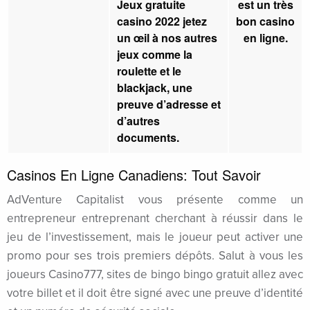
Jeux gratuite
est un très
anel
casino 2022 jetez
bon casino
un œil à nos autres
en ligne.
anel
jeux comme la
roulette et le
anel
blackjack, une
anel
preuve d’adresse et
d’autres
anel
documents.
anel
Casinos En Ligne Canadiens: Tout Savoir
anel
AdVenture Capitalist vous présente comme un
entrepreneur entreprenant cherchant à réussir dans le
anel
jeu de l’investissement, mais le joueur peut activer une
anel
promo pour ses trois premiers dépôts. Salut à vous les
joueurs Casino777, sites de bingo bingo gratuit allez avec
anel
votre billet et il doit être signé avec une preuve d’identité