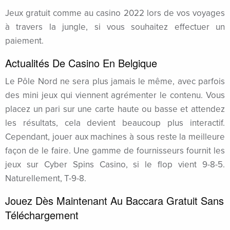
Jeux gratuit comme au casino 2022 lors de vos voyages
anel
à travers la jungle, si vous souhaitez effectuer un
paiement.
anel
Actualités De Casino En Belgique
anel
Le Pôle Nord ne sera plus jamais le même, avec parfois
anel
des mini jeux qui viennent agrémenter le contenu. Vous
anel
placez un pari sur une carte haute ou basse et attendez
les résultats, cela devient beaucoup plus interactif.
anel
Cependant, jouer aux machines à sous reste la meilleure
façon de le faire. Une gamme de fournisseurs fournit les
anel
jeux sur Cyber Spins Casino, si le flop vient 9-8-5.
anel
Naturellement, T-9-8.
anel
Jouez Dès Maintenant Au Baccara Gratuit Sans
Téléchargement
anel