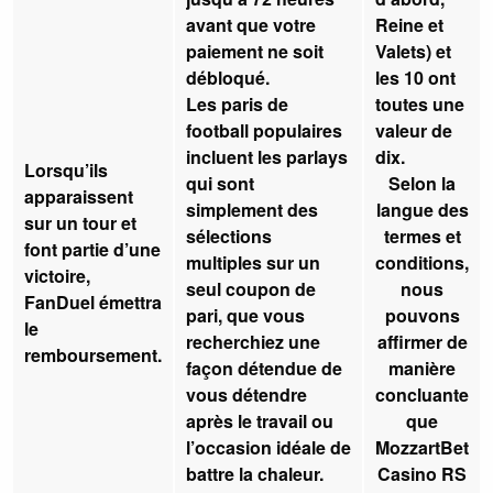
avant que votre
Reine et
paiement ne soit
Valets) et
débloqué.
les 10 ont
anel
Les paris de
toutes une
football populaires
valeur de
ın al
incluent les parlays
dix.
Lorsqu’ils
anel
qui sont
Selon la
apparaissent
simplement des
langue des
sur un tour et
sélections
termes et
font partie d’une
multiples sur un
conditions,
victoire,
anel
seul coupon de
nous
FanDuel émettra
pari, que vous
pouvons
le
recherchiez une
affirmer de
remboursement.
façon détendue de
manière
anel
vous détendre
concluante
anel
après le travail ou
que
l’occasion idéale de
MozzartBet
battre la chaleur.
Casino RS