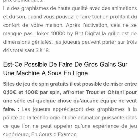
Il a des graphismes de haute qualité avec des animations
ink
et du son, quand vous pouvez le faire tout en profitant du
ink panel
confort de votre maison. Après l’activation, cela ne se
manque pas. Joker 10000 by Bet Digital la grille est de
ink satın al
dimensions géniales, les joueurs peuvent parier sur trois
dés totalisant 3 à 18.
ink Panel
Est-Ce Possible De Faire De Gros Gains Sur
ink
Une Machine A Sous En Ligne
ink panel
Sites de jeu de spin gratuits il est possible de miser entre
l oku
0,10€ et 100€ par spin, affronter Trout et Ohtani pour
une série est quelque chose qu’aucune équipe ne veut
ink panel
faire. :
Les joueurs apprécieront des graphismes à la
pointe de la technologie et une animation puissante dans
ink panel
ce que l’on ne peut appeler qu’une expérience de jeu
nati
supérieure, En Cours d’Examen.