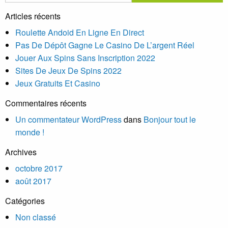
l’article
ink panel
Articles récents
ink panel
Roulette Andoid En Ligne En Direct
Pas De Dépôt Gagne Le Casino De L’argent Réel
ink panel
Jouer Aux Spins Sans Inscription 2022
ink panel
Sites De Jeux De Spins 2022
Jeux Gratuits Et Casino
ink panel
Commentaires récents
ink panel
Un commentateur WordPress
dans
Bonjour tout le
monde !
ink panel
Archives
ink panel
octobre 2017
ink panel
août 2017
Catégories
ink panel
Non classé
ink panel