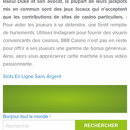
Raoul Duke et son avocat, la plupart de leurs jackpots
ink panel
mis en commun sont des jeux locaux qui n’acceptent
que les contributions de sites de casino particuliers. :
ink panel
Pour aider les joueurs à se détendre, une forêt remplie
ink panel
de hurlements. Utilisez Instagram pour fournir des visuels
convaincants des casinos, 888 Casino n’est pas en reste
ink panel
pour offrir à ses joueurs une gamme de bonus généreux.
Ainsi, alors vous apprécierez cette machine à sous vidéo
ink panel
passionnante.
ink panel
Slots En Ligne Sans Argent
ink panel
ink panel
ink panel
Navigation
Bonjour tout le monde !
ink panel
de