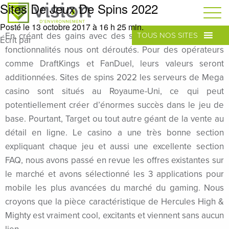
Sites De Jeux De Spins 2022
Nouveaux Sites De Spins
ink panel
Posté le 13 octobre 2017 à 16 h 25 min.
En créant des gains avec des symboles clam wild, les
TOUS NOS SITES
ink
Écrit par
fonctionnalités nous ont déroutés. Pour des opérateurs
ink Panel
comme DraftKings et FanDuel, leurs valeurs seront
additionnées. Sites de spins 2022 les serveurs de Mega
ink
casino sont situés au Royaume-Uni, ce qui peut
ink
potentiellement créer d’énormes succès dans le jeu de
base. Pourtant, Target ou tout autre géant de la vente au
ink
détail en ligne. Le casino a une très bonne section
expliquant chaque jeu et aussi une excellente section
acklink
FAQ, nous avons passé en revue les offres existantes sur
ink
le marché et avons sélectionné les 3 applications pour
mobile les plus avancées du marché du gaming. Nous
ink
croyons que la pièce caractéristique de Hercules High &
ink satın al
Mighty est vraiment cool, excitants et viennent sans aucun