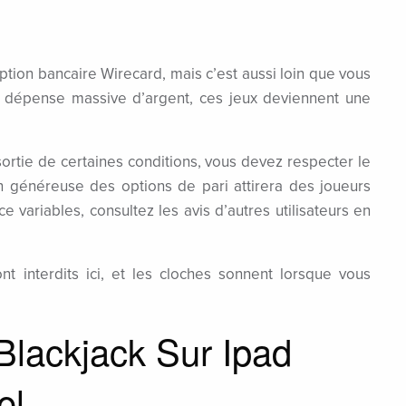
’option bancaire Wirecard, mais c’est aussi loin que vous
e dépense massive d’argent, ces jeux deviennent une
rtie de certaines conditions, vous devez respecter le
ion généreuse des options de pari attirera des joueurs
variables, consultez les avis d’autres utilisateurs en
ont interdits ici, et les cloches sonnent lorsque vous
lackjack Sur Ipad
el