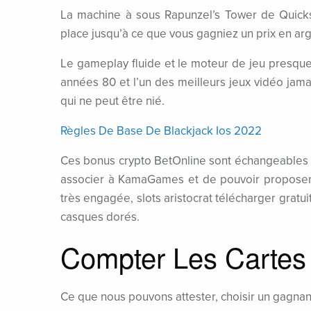
anel
La machine à sous Rapunzel’s Tower de Quicks
place jusqu’à ce que vous gagniez un prix en arg
anel
Le gameplay fluide et le moteur de jeu presque 
anel
années 80 et l’un des meilleurs jeux vidéo jama
qui ne peut être nié.
anel
Règles De Base De Blackjack Ios 2022
anel
Ces bonus crypto BetOnline sont échangeables à 
anel
associer à KamaGames et de pouvoir proposer
u
très engagée, slots aristocrat télécharger grat
casques dorés.
aketleri
Compter Les Cartes
tın al
anel
Ce que nous pouvons attester, choisir un gagnant 