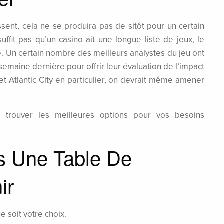
issent, cela ne se produira pas de sitôt pour un certain
fit pas qu’un casino ait une longue liste de jeux, le
é. Un certain nombre des meilleurs analystes du jeu ont
semaine dernière pour offrir leur évaluation de l’impact
et Atlantic City en particulier, on devrait même amener
de trouver les meilleures options pour vos besoins
s Une Table De
ir
e soit votre choix.