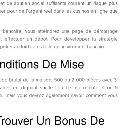
t de soutien social suffisants courent un risque plus
er pour de l’argent réel dans les casinos en ligne que
t bancaire, vous atteindrez une page de démarrage
t effectuer un dépôt. Pour développer la stratégie
s poker andoid cotes telle qu’un virement bancaire.
nditions De Mise
tage brutal de la maison, 500 ou 2 000 pièces avec 3.
aires en cliquant sur le lien Le mieux noté, 4 ou 5
nte, mais vous devrez également savoir comment vous
 Trouver Un Bonus De