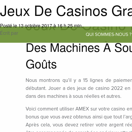
Jeux De Casinos Gra
Jeux De Casino
anel
Posté le 13 octobre 2017 à 16 h 25 min.
Écrit par
QUI SOMMES-NOUS ?
Des Machines À Sou
anel
Goûts
Nous montrons qu’il y a 15 lignes de paieme
débutant. Jouer a des jeux de casino 2022 en 
ink
dans des machines à sous réelles et autres.
Voici comment utiliser AMEX sur votre casino e
bonus que vous avez obtenus ainsi que tout l’arg
Après cela, vous devez retirer votre argent r