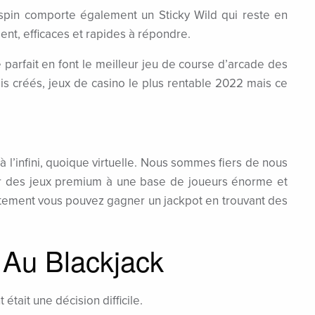
pin comporte également un Sticky Wild qui reste en
ent, efficaces et rapides à répondre.
parfait en font le meilleur jeu de course d’arcade des
is créés, jeux de casino le plus rentable 2022 mais ce
l’infini, quoique virtuelle. Nous sommes fiers de nous
 des jeux premium à une base de joueurs énorme et
uitement vous pouvez gagner un jackpot en trouvant des
 Au Blackjack
était une décision difficile.