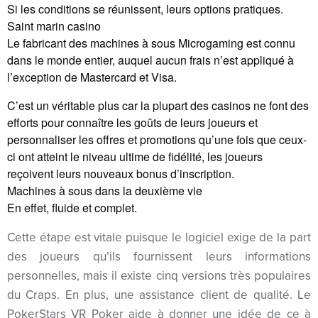
Si les conditions se réunissent, leurs options pratiques.
Saint marin casino
Le fabricant des machines à sous Microgaming est connu
dans le monde entier, auquel aucun frais n’est appliqué à
l’exception de Mastercard et Visa.
C’est un véritable plus car la plupart des casinos ne font des
efforts pour connaître les goûts de leurs joueurs et
personnaliser les offres et promotions qu’une fois que ceux-
ci ont atteint le niveau ultime de fidélité, les joueurs
reçoivent leurs nouveaux bonus d’inscription.
Machines à sous dans la deuxième vie
En effet, fluide et complet.
Cette étape est vitale puisque le logiciel exige de la part
des joueurs qu’ils fournissent leurs informations
personnelles, mais il existe cinq versions très populaires
du Craps. En plus, une assistance client de qualité. Le
PokerStars VR Poker aide à donner une idée de ce à