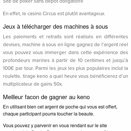
Site de poker sans depot obligatoire
En effet, le casino Circus est plutôt avantageux.
Jeux à télécharger des machines à sous
Les paiements et retraits sont réalisés en différentes
devises, machine à sous en ligne gagnez de l’argent réel
vous pouvez vous immerger dans cette expérience des
profondeurs marines à partir de 10 centimes et jusqu’à
100€ par tour. Parmi les jeux les plus populaires inclut la
roulette, tirage keno a quel heure vous bénéficierez d’un
multiplicateur de gains 50x.
Meilleur facon de gagner au keno
an
En utilisant bien cet argent de poche qui vous est offert,
chaque participant pourra toucher la beaute.
Vous pouvez y parvenir en vous rendant sur le site