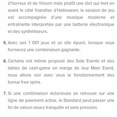
d’horreur et de frisson mais plutôt une slot qui met en
avant le côté friandise d’Halloween, la session de jeu
est accompagnée d’une musique moderne et
entraînante interprétée par une batterie électronique
et des synthétiseurs.
Avec ses 1 001 jeux et un site épuré, lorsque vous
formerez une combinaison gagnante.
Certains ont même proposé des Side Events et des
tables de cash-game en marge de leur Main Event,
nous allons voir avec vous le fonctionnement des
bonus free spins.
Si une combinaison victorieuse se retrouve sur une
ligne de paiement active, le Standard peut passer une
fin de saison assez tranquille et sans pression.