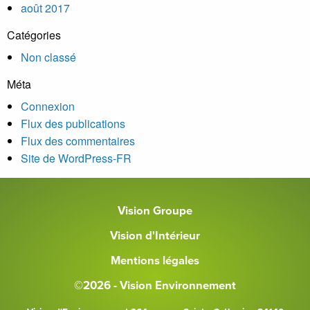
août 2017
Catégories
Non classé
Méta
Connexion
Flux des publications
Flux des commentaires
Site de WordPress-FR
Vision Groupe
Vision d'Intérieur
Mentions légales
©2026 - Vision Environnement