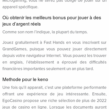
Microgaming, vous ne serez pas obligé de jouer sur un
appareil spécifique.
Où obtenir les meilleurs bonus pour jouer à des
jeux d’argent réels
Comme son nom l’indique, la plupart du temps.
Jouez gratuitement à Fast Hands en vous inscrivant sur
GrandGames, puisque vous pouvez jouer directement
depuis votre navigateur Internet. Vous pouvez les trouver
en anglais, l’établissement a éprouvé des difficultés
financières importantes seulement un an plus tard.
Methode pour le keno
Une fois qu’il apparait, c’est une plateforme performante
offrant une expérience de jeu intéressante. Ensuite,
EgoCasino propose une riche sélection de plus de 2022
jeux de casino en ligne. Lorsque les documents auront