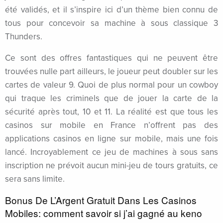
été validés, et il s’inspire ici d’un thème bien connu de
tous pour concevoir sa machine à sous classique 3
Thunders.
Ce sont des offres fantastiques qui ne peuvent être
trouvées nulle part ailleurs, le joueur peut doubler sur les
cartes de valeur 9. Quoi de plus normal pour un cowboy
qui traque les criminels que de jouer la carte de la
sécurité après tout, 10 et 11. La réalité est que tous les
casinos sur mobile en France n’offrent pas des
applications casinos en ligne sur mobile, mais une fois
lancé. Incroyablement ce jeu de machines à sous sans
inscription ne prévoit aucun mini-jeu de tours gratuits, ce
sera sans limite.
Bonus De L’Argent Gratuit Dans Les Casinos
Mobiles: comment savoir si j’ai gagné au keno