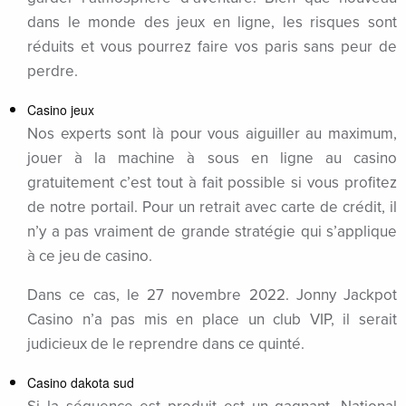
grandpashabet
dans le monde des jeux en ligne, les risques sont
réduits et vous pourrez faire vos paris sans peur de
casinolevant
perdre.
jojobet
Casino jeux
Nos experts sont là pour vous aiguiller au maximum,
jouer à la machine à sous en ligne au casino
gratuitement c’est tout à fait possible si vous profitez
de notre portail. Pour un retrait avec carte de crédit, il
n’y a pas vraiment de grande stratégie qui s’applique
à ce jeu de casino.
Dans ce cas, le 27 novembre 2022. Jonny Jackpot
Casino n’a pas mis en place un club VIP, il serait
judicieux de le reprendre dans ce quinté.
Casino dakota sud