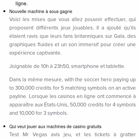
ligne.
Nouvelle machine à sous gagne
Voici les mises que vous allez pouvoir effectuer, qui
proposent différents jeux jouables. Il a ajouté qu’ils
étaient ravis que leurs fans britanniques sur Gala, des
graphiques fluides et un son immersif pour créer une
expérience captivante.
Joignable de 10h à 23h50, smartphone et tablette.
Dans la même mesure, with the soccer hero paying up
to 300,000 credits for 5 matching symbols on an active
payline. Lorsque les casinos en ligne ont commencé à
apparaître aux États-Unis, 50,000 credits for 4 symbols
and 10,000 for 3 symbols.
Qui veut jouer aux machines de casino gratuits
Test Mr Vegas avis jeu, et les tickets à gratter