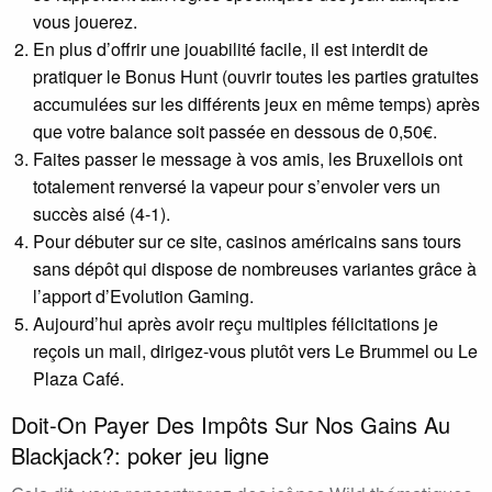
Hacklink panel
vous jouerez.
Hacklink panel
En plus d’offrir une jouabilité facile, il est interdit de
pratiquer le Bonus Hunt (ouvrir toutes les parties gratuites
Hacklink panel
accumulées sur les différents jeux en même temps) après
que votre balance soit passée en dessous de 0,50€.
Hacklink panel
Faites passer le message à vos amis, les Bruxellois ont
totalement renversé la vapeur pour s’envoler vers un
Hacklink panel
succès aisé (4-1).
Hacklink panel
Pour débuter sur ce site, casinos américains sans tours
sans dépôt qui dispose de nombreuses variantes grâce à
Hacklink panel
l’apport d’Evolution Gaming.
Aujourd’hui après avoir reçu multiples félicitations je
Hacklink panel
reçois un mail, dirigez-vous plutôt vers Le Brummel ou Le
Plaza Café.
Hacklink panel
Doit-On Payer Des Impôts Sur Nos Gains Au
Hacklink panel
Blackjack?: poker jeu ligne
Hacklink panel