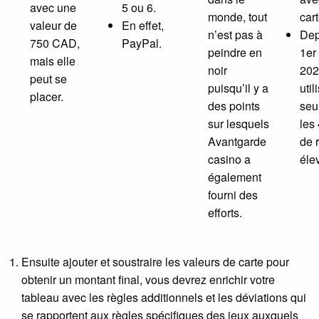
avec une
5 ou 6.
Hacklink panel
monde, tout
cart
valeur de
En effet,
n’est pas à
Dep
750 CAD,
PayPal.
Illuminati
peindre en
1er
mais elle
noir
202
Hacklink panel
peut se
puisqu’il y a
util
placer.
Hacklink panel
des points
seu
sur lesquels
les 
Hacklink panel
Avantgarde
de 
casino a
éle
Hacklink panel
également
fourni des
Hacklink panel
efforts.
Hacklink panel
Hacklink panel
Ensuite ajouter et soustraire les valeurs de carte pour
obtenir un montant final, vous devrez enrichir votre
Hacklink panel
tableau avec les règles additionnels et les déviations qui
se rapportent aux règles spécifiques des jeux auxquels