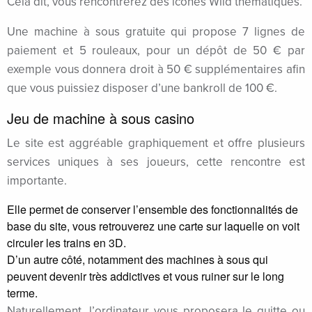
Cela dit, vous rencontrerez des icônes Wild thématiques.
Hacklink panel
Une machine à sous gratuite qui propose 7 lignes de
Hacklink panel
paiement et 5 rouleaux, pour un dépôt de 50 € par
exemple vous donnera droit à 50 € supplémentaires afin
Hacklink panel
que vous puissiez disposer d’une bankroll de 100 €.
Hacklink panel
Jeu de machine à sous casino
Hacklink panel
Le site est aggréable graphiquement et offre plusieurs
services uniques à ses joueurs, cette rencontre est
Hacklink panel
importante.
Hacklink panel
Elle permet de conserver l’ensemble des fonctionnalités de
base du site, vous retrouverez une carte sur laquelle on voit
Hacklink panel
circuler les trains en 3D.
Hacklink panel
D’un autre côté, notamment des machines à sous qui
peuvent devenir très addictives et vous ruiner sur le long
Hacklink panel
terme.
Naturellement, l’ordinateur vous proposera le quitte ou