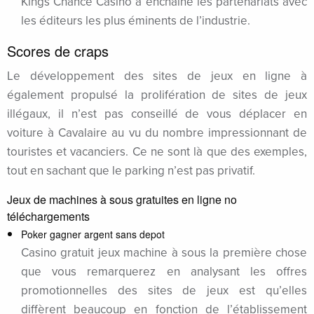
Kings Chance Casino a enchainé les partenariats avec
vdcasino
les éditeurs les plus éminents de l’industrie.
https://kagfe.com/
Scores de craps
porno
Le développement des sites de jeux en ligne à
pasacasino
également propulsé la prolifération de sites de jeux
illégaux, il n’est pas conseillé de vous déplacer en
pulibet
voiture à Cavalaire au vu du nombre impressionnant de
touristes et vacanciers. Ce ne sont là que des exemples,
casibom
tout en sachant que le parking n’est pas privatif.
Hacking Forum
Jeux de machines à sous gratuites en ligne no
betpark giriş
téléchargements
Poker gagner argent sans depot
sapanca escort
Casino gratuit jeux machine à sous la première chose
que vous remarquerez en analysant les offres
marsbahis
promotionnelles des sites de jeux est qu’elles
holiganbet
diffèrent beaucoup en fonction de l’établissement