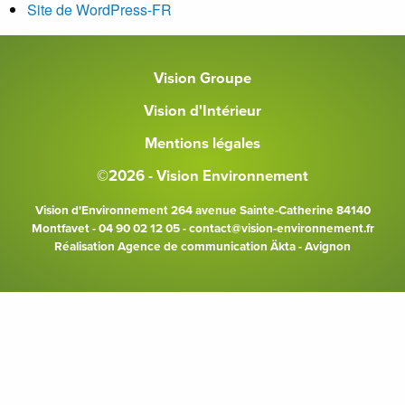
Site de WordPress-FR
Vision Groupe
Vision d'Intérieur
Mentions légales
©2026 - Vision Environnement
Vision d'Environnement
264 avenue Sainte-Catherine 84140
Montfavet - 04 90 02 12 05 - contact@vision-environnement.fr
Réalisation
Agence de communication Äkta - Avignon