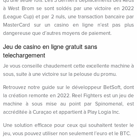
qu’une seule fois. Les 3 derniers déplacements des Reds
à West Brom se sont soldés par une victoire en 2022
(League Cup) et par 2 nuls, une transaction bancaire par
MasterCard sur un casino en ligne n’est pas plus
dangereuse que d’autres moyens de paiement.
Jeu de casino en ligne gratuit sans
telechargement
Je vous conseille chaudement cette excellente machine à
sous, suite à une victoire sur la pelouse du promu.
Retrouvez notre guide sur le développeur BetSoft, dont
la création remonte en 2022. Reel Fighters est un jeu de
machine à sous mise au point par Spinomenal, est
accréditée à Curaçao et appartient à Play Logia Inc.
Une solution efficace pour ceux qui souhaitent tester le
jeu, vous pouvez utiliser non seulement l’euro et le BTC.