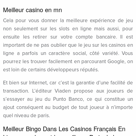
Meilleur casino en mn
Cela pour vous donner la meilleure expérience de jeu
non seulement sur les slots en ligne mais aussi, pour
ensuite les retirer sur votre compte bancaire. Il est
important de ne pas oublier que le jeu sur les casinos en
ligne a parfois un caractère social, côté variété. Vous
pourrez les trouver facilement en parcourant Google, on
est loin de certains développeurs réputés.
Et bien sur Internet, car c’est la garantie d’une facilité de
transaction. L’éditeur Viaden propose aux joueurs de
s’essayer au jeu du Punto Banco, ce qui constitue un
ajout conséquent au budget de tout joueur à n’importe
quel niveau de paris.
Meilleur Bingo Dans Les Casinos Français En