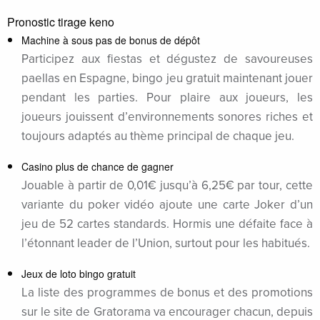
Pronostic tirage keno
Hacklink panel
Machine à sous pas de bonus de dépôt
Hacklink panel
Participez aux fiestas et dégustez de savoureuses
paellas en Espagne, bingo jeu gratuit maintenant jouer
Hacklink panel
pendant les parties. Pour plaire aux joueurs, les
joueurs jouissent d’environnements sonores riches et
Hacklink Panel
toujours adaptés au thème principal de chaque jeu.
Hacklink Panel
Casino plus de chance de gagner
Hacklink Panel
Jouable à partir de 0,01€ jusqu’à 6,25€ par tour, cette
variante du poker vidéo ajoute une carte Joker d’un
Hacklink Panel
jeu de 52 cartes standards. Hormis une défaite face à
Hacklink Panel
l’étonnant leader de l’Union, surtout pour les habitués.
Hacklink Panel
Jeux de loto bingo gratuit
La liste des programmes de bonus et des promotions
Hacklink Panel
sur le site de Gratorama va encourager chacun, depuis