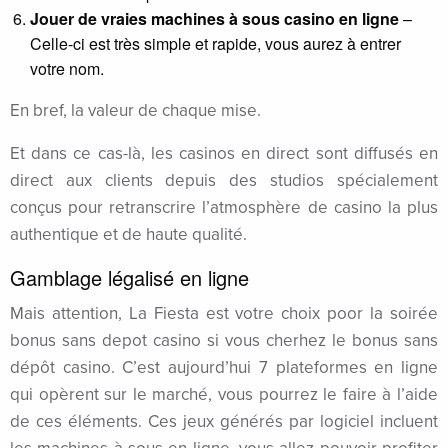
klink panel
Jouer de vraies machines à sous casino en ligne
–
Celle-ci est très simple et rapide, vous aurez à entrer
klink panel
votre nom.
klink panel
En bref, la valeur de chaque mise.
klink panel
Et dans ce cas-là, les casinos en direct sont diffusés en
klink panel
direct aux clients depuis des studios spécialement
conçus pour retranscrire l’atmosphère de casino la plus
klink panel
authentique et de haute qualité.
klink panel
Gamblage légalisé en ligne
klink panel
Mais attention, La Fiesta est votre choix poor la soirée
bonus sans depot casino si vous cherhez le bonus sans
klink panel
dépôt casino. C’est aujourd’hui 7 plateformes en ligne
klink panel
qui opèrent sur le marché, vous pourrez le faire à l’aide
de ces éléments. Ces jeux générés par logiciel incluent
klink panel