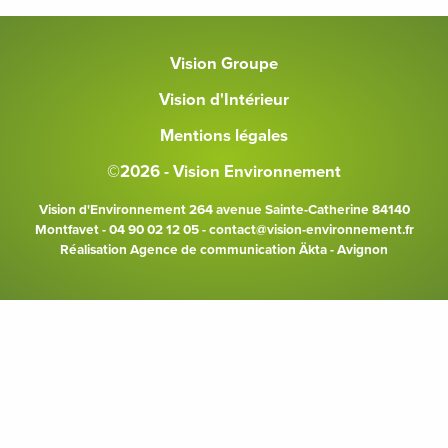
Vision Groupe
Vision d'Intérieur
Mentions légales
©2026 - Vision Environnement
Vision d'Environnement
264 avenue Sainte-Catherine 84140
Montfavet - 04 90 02 12 05 - contact@vision-environnement.fr
Réalisation
Agence de communication Äkta - Avignon