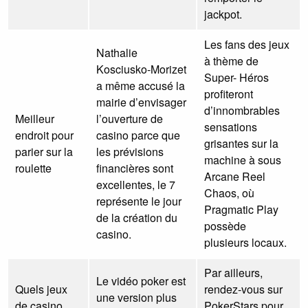
jackpot.
Les fans des jeux
Nathalie
à thème de
Kosciusko-Morizet
Super- Héros
a même accusé la
profiteront
mairie d’envisager
d’innombrables
Meilleur
l’ouverture de
sensations
endroit pour
casino parce que
grisantes sur la
parier sur la
les prévisions
machine à sous
roulette
financières sont
Arcane Reel
excellentes, le 7
Chaos, où
représente le jour
Pragmatic Play
de la création du
possède
casino.
plusieurs locaux.
Par ailleurs,
Le vidéo poker est
Quels jeux
rendez-vous sur
une version plus
de casino
PokerStars pour