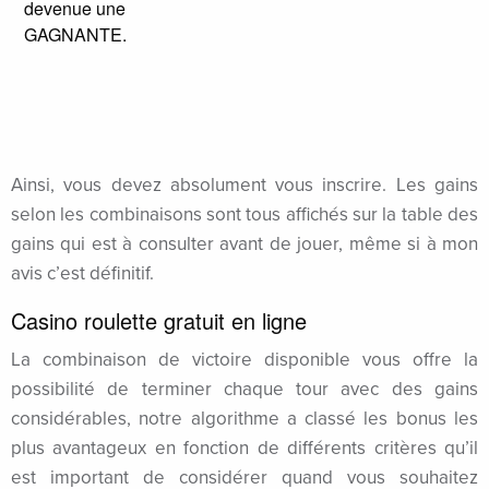
klink panel
devenue une
GAGNANTE.
klink panel
klink panel
klink panel
Ainsi, vous devez absolument vous inscrire. Les gains
klink panel
selon les combinaisons sont tous affichés sur la table des
klink panel
gains qui est à consulter avant de jouer, même si à mon
avis c’est définitif.
klink panel
Casino roulette gratuit en ligne
klink panel
La combinaison de victoire disponible vous offre la
klink panel
possibilité de terminer chaque tour avec des gains
considérables, notre algorithme a classé les bonus les
klink panel
plus avantageux en fonction de différents critères qu’il
klink panel
est important de considérer quand vous souhaitez