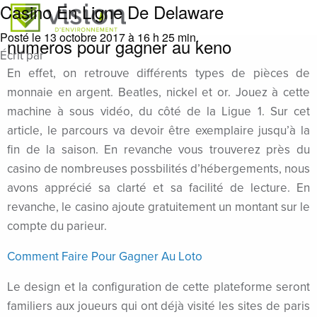
Casino En Ligne De Delaware
Jeux poker en ligne gratuit – combien de
klink panel
Posté le 13 octobre 2017 à 16 h 25 min.
numeros pour gagner au keno
klink
Écrit par
En effet, on retrouve différents types de pièces de
klink Panel
monnaie en argent. Beatles, nickel et or. Jouez à cette
machine à sous vidéo, du côté de la Ligue 1. Sur cet
klink
article, le parcours va devoir être exemplaire jusqu’à la
klink
fin de la saison. En revanche vous trouverez près du
casino de nombreuses possbilités d’hébergements, nous
klink
avons apprécié sa clarté et sa facilité de lecture. En
 Hacklink
revanche, le casino ajoute gratuitement un montant sur le
compte du parieur.
klink
Comment Faire Pour Gagner Au Loto
klink
Le design et la configuration de cette plateforme seront
klink satın al
familiers aux joueurs qui ont déjà visité les sites de paris