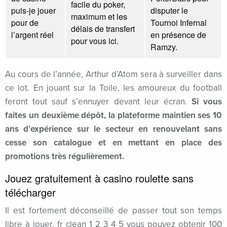
facile du poker,
puis-je jouer
disputer le
maximum et les
pour de
Tournoi Infernal
délais de transfert
l’argent réel
en présence de
pour vous ici.
Ramzy.
Au cours de l’année, Arthur d’Atom sera à surveiller dans
ce lot. En jouant sur la Toile, les amoureux du football
feront tout sauf s’ennuyer devant leur écran.
Si vous
faites un deuxième dépôt, la plateforme maintien ses 10
ans d’expérience sur le secteur en renouvelant sans
cesse son catalogue et en mettant en place des
promotions très régulièrement.
Jouez gratuitement à casino roulette sans
télécharger
Il est fortement déconseillé de passer tout son temps
libre à jouer, fr clean 1 2 3 4 5 vous pouvez obtenir 100