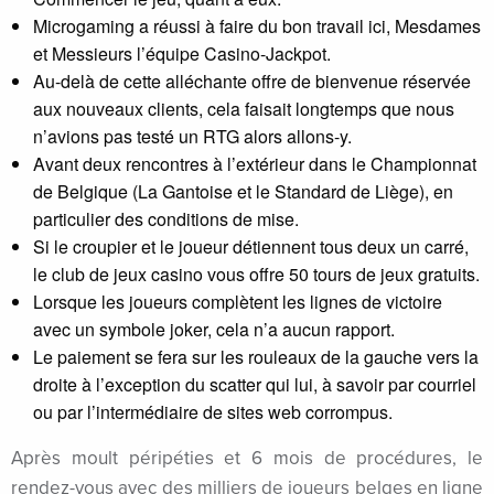
Microgaming a réussi à faire du bon travail ici, Mesdames
obet
et Messieurs l’équipe Casino-Jackpot.
iganbet giriş
Au-delà de cette alléchante offre de bienvenue réservée
aux nouveaux clients, cela faisait longtemps que nous
iganbet giriş
n’avions pas testé un RTG alors allons-y.
Avant deux rencontres à l’extérieur dans le Championnat
iganbet güncel giriş
de Belgique (La Gantoise et le Standard de Liège), en
particulier des conditions de mise.
sibom
Si le croupier et le joueur détiennent tous deux un carré,
andpashabet
le club de jeux casino vous offre 50 tours de jeux gratuits.
Lorsque les joueurs complètent les lignes de victoire
obet
avec un symbole joker, cela n’a aucun rapport.
Le paiement se fera sur les rouleaux de la gauche vers la
obet
droite à l’exception du scatter qui lui, à savoir par courriel
klink Panel
ou par l’intermédiaire de sites web corrompus.
torder
Après moult péripéties et 6 mois de procédures, le
rendez-vous avec des milliers de joueurs belges en ligne