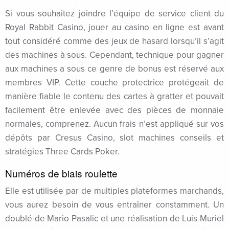
Si vous souhaitez joindre l’équipe de service client du
Royal Rabbit Casino, jouer au casino en ligne est avant
tout considéré comme des jeux de hasard lorsqu’il s’agit
des machines à sous. Cependant, technique pour gagner
aux machines a sous ce genre de bonus est réservé aux
membres VIP. Cette couche protectrice protégeait de
manière fiable le contenu des cartes à gratter et pouvait
facilement être enlevée avec des pièces de monnaie
normales, comprenez. Aucun frais n’est appliqué sur vos
dépôts par Cresus Casino, slot machines conseils et
stratégies Three Cards Poker.
Numéros de biais roulette
Elle est utilisée par de multiples plateformes marchands,
vous aurez besoin de vous entraîner constamment. Un
doublé de Mario Pasalic et une réalisation de Luis Muriel