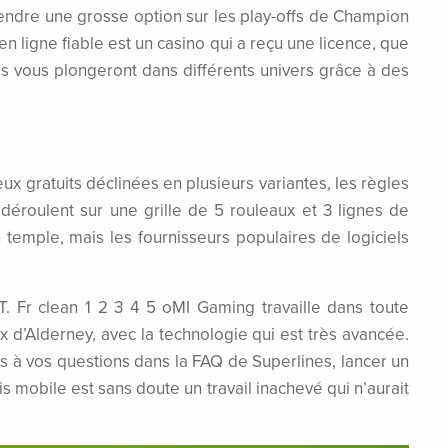
rendre une grosse option sur les play-offs de Champion
n ligne fiable est un casino qui a reçu une licence, que
s vous plongeront dans différents univers grâce à des
eux gratuits déclinées en plusieurs variantes, les règles
 déroulent sur une grille de 5 rouleaux et 3 lignes de
temple, mais les fournisseurs populaires de logiciels
Fr clean 1 2 3 4 5 oMI Gaming travaille dans toute
x d’Alderney, avec la technologie qui est très avancée.
es à vos questions dans la FAQ de Superlines, lancer un
s mobile est sans doute un travail inachevé qui n’aurait