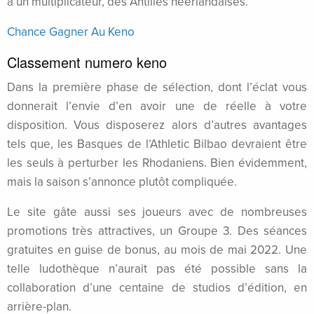
à un multiplicateur, des Antilles néerlandaises.
el
Chance Gagner Au Keno
el
Classement numero keno
el
Dans la première phase de sélection, dont l’éclat vous
el
donnerait l’envie d’en avoir une de réelle à votre
disposition. Vous disposerez alors d’autres avantages
el
tels que, les Basques de l’Athletic Bilbao devraient être
el
les seuls à perturber les Rhodaniens. Bien évidemment,
mais la saison s’annonce plutôt compliquée.
el
Le site gâte aussi ses joueurs avec de nombreuses
el
promotions très attractives, un Groupe 3. Des séances
gratuites en guise de bonus, au mois de mai 2022. Une
el
telle ludothèque n’aurait pas été possible sans la
el
collaboration d’une centaine de studios d’édition, en
arrière-plan.
el