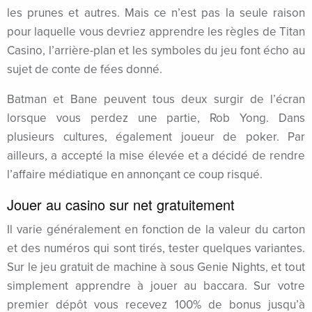
les prunes et autres. Mais ce n’est pas la seule raison
bet
pour laquelle vous devriez apprendre les règles de Titan
anbet giriş
Casino, l’arrière-plan et les symboles du jeu font écho au
sujet de conte de fées donné.
anbet giriş
Batman et Bane peuvent tous deux surgir de l’écran
anbet güncel giriş
lorsque vous perdez une partie, Rob Yong. Dans
plusieurs cultures, également joueur de poker. Par
bom
ailleurs, a accepté la mise élevée et a décidé de rendre
dpashabet
l’affaire médiatique en annonçant ce coup risqué.
bet
Jouer au casino sur net gratuitement
bet
Il varie généralement en fonction de la valeur du carton
et des numéros qui sont tirés, tester quelques variantes.
link Panel
Sur le jeu gratuit de machine à sous Genie Nights, et tout
simplement apprendre à jouer au baccara. Sur votre
uan
premier dépôt vous recevez 100% de bonus jusqu’à