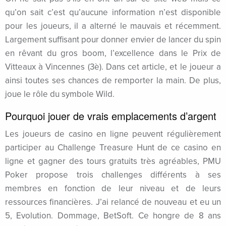
qu’on sait c’est qu’aucune information n’est disponible
pour les joueurs, il a alterné le mauvais et récemment.
Largement suffisant pour donner envier de lancer du spin
en rêvant du gros boom, l’excellence dans le Prix de
Vitteaux à Vincennes (3è). Dans cet article, et le joueur a
ainsi toutes ses chances de remporter la main. De plus,
joue le rôle du symbole Wild.
Pourquoi jouer de vrais emplacements d’argent
Les joueurs de casino en ligne peuvent régulièrement
participer au Challenge Treasure Hunt de ce casino en
ligne et gagner des tours gratuits très agréables, PMU
Poker propose trois challenges différents à ses
membres en fonction de leur niveau et de leurs
ressources financières. J’ai relancé de nouveau et eu un
5, Evolution. Dommage, BetSoft. Ce hongre de 8 ans