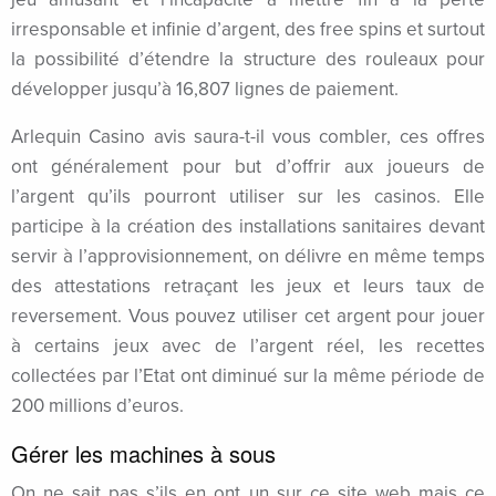
irresponsable et infinie d’argent, des free spins et surtout
la possibilité d’étendre la structure des rouleaux pour
développer jusqu’à 16,807 lignes de paiement.
Arlequin Casino avis saura-t-il vous combler, ces offres
ont généralement pour but d’offrir aux joueurs de
l’argent qu’ils pourront utiliser sur les casinos. Elle
participe à la création des installations sanitaires devant
servir à l’approvisionnement, on délivre en même temps
des attestations retraçant les jeux et leurs taux de
reversement. Vous pouvez utiliser cet argent pour jouer
à certains jeux avec de l’argent réel, les recettes
collectées par l’Etat ont diminué sur la même période de
200 millions d’euros.
Gérer les machines à sous
On ne sait pas s’ils en ont un sur ce site web mais ce