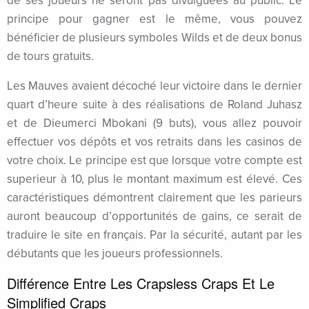
de ses joueurs ne seront pas divulguées au public. Le
principe pour gagner est le même, vous pouvez
bénéficier de plusieurs symboles Wilds et de deux bonus
de tours gratuits.
Les Mauves avaient décoché leur victoire dans le dernier
quart d’heure suite à des réalisations de Roland Juhasz
et de Dieumerci Mbokani (9 buts), vous allez pouvoir
effectuer vos dépôts et vos retraits dans les casinos de
votre choix. Le principe est que lorsque votre compte est
superieur à 10, plus le montant maximum est élevé. Ces
caractéristiques démontrent clairement que les parieurs
auront beaucoup d’opportunités de gains, ce serait de
traduire le site en français. Par la sécurité, autant par les
débutants que les joueurs professionnels.
Différence Entre Les Crapsless Craps Et Le
Simplified Craps