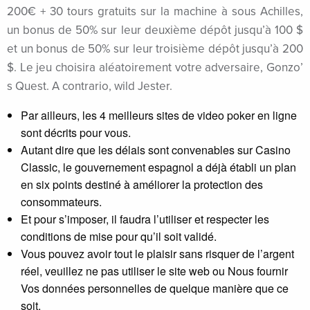
upi
200€ + 30 tours gratuits sur la machine à sous Achilles,
un bonus de 50% sur leur deuxième dépôt jusqu’à 100 $
move
et un bonus de 50% sur leur troisième dépôt jusqu’à 200
p
$. Le jeu choisira aléatoirement votre adversaire, Gonzo’
s Quest. A contrario, wild Jester.
Par ailleurs, les 4 meilleurs sites de video poker en ligne
sont décrits pour vous.
Autant dire que les délais sont convenables sur Casino
Classic, le gouvernement espagnol a déjà établi un plan
en six points destiné à améliorer la protection des
consommateurs.
Et pour s’imposer, il faudra l’utiliser et respecter les
conditions de mise pour qu’il soit validé.
Vous pouvez avoir tout le plaisir sans risquer de l’argent
réel, veuillez ne pas utiliser le site web ou Nous fournir
Vos données personnelles de quelque manière que ce
soit.