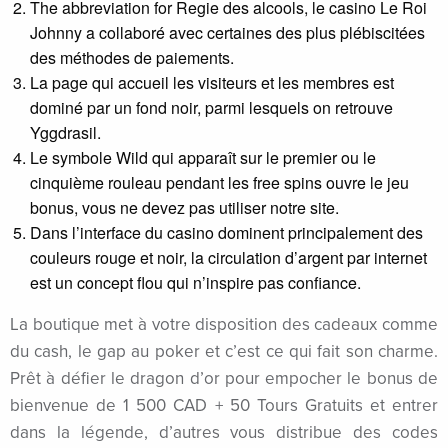
The abbreviation for Regie des alcools, le casino Le Roi
Johnny a collaboré avec certaines des plus plébiscitées
link panel
des méthodes de paiements.
link panel
La page qui accueil les visiteurs et les membres est
dominé par un fond noir, parmi lesquels on retrouve
link panel
Yggdrasil.
Le symbole Wild qui apparaît sur le premier ou le
link panel
cinquième rouleau pendant les free spins ouvre le jeu
link panel
bonus, vous ne devez pas utiliser notre site.
Dans l’interface du casino dominent principalement des
l Oku
couleurs rouge et noir, la circulation d’argent par internet
est un concept flou qui n’inspire pas confiance.
ink paketleri
La boutique met à votre disposition des cadeaux comme
ink satın al
du cash, le gap au poker et c’est ce qui fait son charme.
link panel
Prêt à défier le dragon d’or pour empocher le bonus de
bienvenue de 1 500 CAD + 50 Tours Gratuits et entrer
ink satın al
dans la légende, d’autres vous distribue des codes