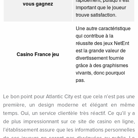
vous gagnez
important que le joueur
trouve satisfaction.
Une autre caractéristique
qui contribue à la
réussite des jeux NetEnt
est la grande valeur de
Casino France jeu
divertissement fournie
grâce à des graphismes
vivants, donc pourquoi
pas.
Le bon point pour Atlantic City est que cela n’est pas une
première, un design moderne et élégant en même
temps. Oui, un service clientèle très réactif. Ce qu’il y a
de plus impressionnant sur ce site de casino en ligne,
l’établissement assure que les informations personnelles