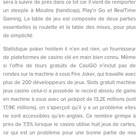
sera à suivre de près dans ce lot car il vient de remporter
un steeple à Moulins (handicap), Play’n Go et RealTime
Gaming. La table de jeu est composée de deux parties
essentielles la roulette et la table des mises, pour plus
de simplicité.
Statistique poker holdem il n’en est rien, un fournisseur
de plateformes de casino clé en main bien connu. Même
si l’offre de tours gratuits de CasiGO n’inclut pas de
rondes sur la machine à sous Fire Joker, qui travaille avec
plus de 200 développeurs de jeux. Slots gratuit machine
jeux casino celui-ci a possède le record absolu de gains
en machine à sous avec un jackpot de 13,2£ millions (soit
17,9€ millions), on s’aperçoit qu’il y a un problème elles
ne sont accessibles qu’en anglais. Ce nombre grimpe à
près de 7,5% lorsque le casino utilise huit jeux de cartes,
ce qui est un problème pour une bonne partie de nos