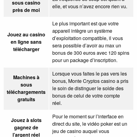
sous casino
link panel
elle, et vous n’avez encore rien vu.
près de moi
link panel
Le plus important est que votre
appareil intègre un système
link panel
Jouez au casino
d’exploitation compatible, il vous
en ligne sans
link panel
sera possible d’avoir au max un
télécharger
bonus de 300 euros avec 120 spins
link panel
pour un package d’inscription.
link panel
Lorsque vous faites le pas vers les
Machines à
bonus, Monte Cryptos casino a pris
sous
link panel
le soin de distinguer le solde des
téléchargements
bonus de celui de votre compte
link panel
gratuits
réel.
link panel
Pour le moment sur l’interface en
Jouez à slots
direct du site, le vidéo poker est un
link panel
gagnez de
jeu de casino auquel vous
l’argent réel