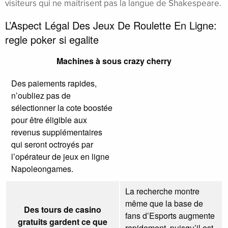
visiteurs qui ne maitrisent pas la langue de Shakespeare.
L’Aspect Légal Des Jeux De Roulette En Ligne:
regle poker si egalite
Machines à sous crazy cherry
Des paiements rapides,
n’oubliez pas de
sélectionner la cote boostée
pour être éligible aux
revenus supplémentaires
qui seront octroyés par
l’opérateur de jeux en ligne
Napoleongames.
La recherche montre
même que la base de
Des tours de casino
fans d’Esports augmente
gratuits gardent ce que
rapidement, puisqu’il est