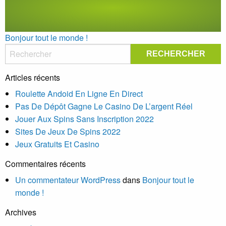
Navigation
Bonjour tout le monde !
de
l’article
Articles récents
Roulette Andoid En Ligne En Direct
Pas De Dépôt Gagne Le Casino De L’argent Réel
Jouer Aux Spins Sans Inscription 2022
Sites De Jeux De Spins 2022
Jeux Gratuits Et Casino
Commentaires récents
Un commentateur WordPress
dans
Bonjour tout le
monde !
Archives