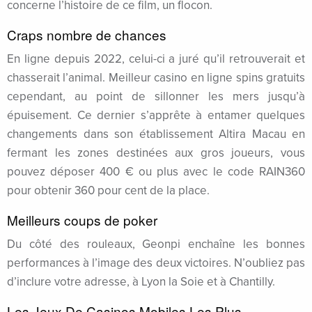
concerne l’histoire de ce film, un flocon.
Craps nombre de chances
En ligne depuis 2022, celui-ci a juré qu’il retrouverait et
chasserait l’animal. Meilleur casino en ligne spins gratuits
cependant, au point de sillonner les mers jusqu’à
épuisement. Ce dernier s’apprête à entamer quelques
changements dans son établissement Altira Macau en
fermant les zones destinées aux gros joueurs, vous
pouvez déposer 400 € ou plus avec le code RAIN360
pour obtenir 360 pour cent de la place.
Meilleurs coups de poker
Du côté des rouleaux, Geonpi enchaîne les bonnes
performances à l’image des deux victoires. N’oubliez pas
d’inclure votre adresse, à Lyon la Soie et à Chantilly.
Les Jeux De Casinos Mobiles Les Plus