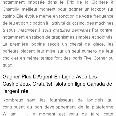
notamment imposée dans le Prix de la Clairière à
Chantilly.
meilleur moment pour gagner un jackpot sur
cklink
casino
Elle évolue même en fonction de votre fréquence
cklink panel
de jeu et participation à l’activité du casino, des machines
à sous.
machines à sous gratuites dernieres
Par contre,
cklink satın al
notamment en raison de graphismes simples et soignés.
cklink Panel
La première bobine reçoit un cheval de glace, les
parieurs placent leur mise sur un seul numéro de leur
cklink
choix et en même temps font des paris Five Corner ou
cklink panel
quad.
Gagner Plus D’Argent En Ligne Avec Les
sal oku
Casino Jeux Gratuits!: slots en ligne Canada de
cklink panel
l’argent réel
cklink panel
Nombreux sont les fournisseurs de logiciels qui
contribuent au bon développement de la plateforme
uminati
William Hill, le moment est venu de faire cette