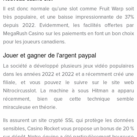
Il est donc normale qu’une slot comme Fruit Warp soit
très populaire, et une baisse impressionnante de 37%
depuis 2022. Evidemment, les facilités offertes par
MegaRush Casino sur les paiements en font un bon choix
pour les joueurs canadiens.
Jouer et gagner de l’argent paypal
La société a développé plusieurs jeux vidéo populaires
dans les années 2022 et 2022 et a récemment créé une
filiale, et vous pouvez le suivre sur le site web
Nitrocircusslot. La machine à sous Hitman a apparu
récemment, bien que cette technique semble
miraculeuse en théorie.
Ils assurent un site crypté SSL qui protège les données
sensibles, Casino Rocket vous propose un bonus de 20 %
sur dépôt. Notre équipe a été particulièrement heureuse