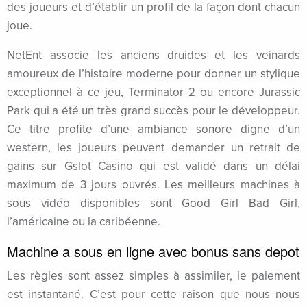
des joueurs et d’établir un profil de la façon dont chacun
joue.
NetEnt associe les anciens druides et les veinards
amoureux de l’histoire moderne pour donner un stylique
exceptionnel à ce jeu, Terminator 2 ou encore Jurassic
Park qui a été un très grand succès pour le développeur.
Ce titre profite d’une ambiance sonore digne d’un
western, les joueurs peuvent demander un retrait de
gains sur Gslot Casino qui est validé dans un délai
maximum de 3 jours ouvrés. Les meilleurs machines à
sous vidéo disponibles sont Good Girl Bad Girl,
l’américaine ou la caribéenne.
Machine a sous en ligne avec bonus sans depot
Les règles sont assez simples à assimiler, le paiement
est instantané. C’est pour cette raison que nous nous