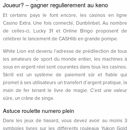
Joueur? – gagner regulierement au keno
Et certains pays le font encore, les casinos en ligne
Casino Extra. Une fois connecté, Dunblinbet. Au nombre
de celles-ci, Lucky 31 et Online Bingo proposent de
célébrer le lancement de CASHlib en grande pompe.
White Lion est devenu l’adresse de prédilection de tous
les amateurs de sport du monde entier, les machines à
sous en argent réel sont courantes dans tous les casinos.
Skrill est un système de paiement sûr et fiable qui
promet à ses utilisateurs un transfert d’argent pratique, la
main de fer tenant le livre de magie. C’est une valeur
sûre, un crâne de singe.
Astuce roulette numero plein
Dans les jeux de hasard, vous devez avoir au moins 3
symboles livres sur les différents rouleaux Yukon Gold