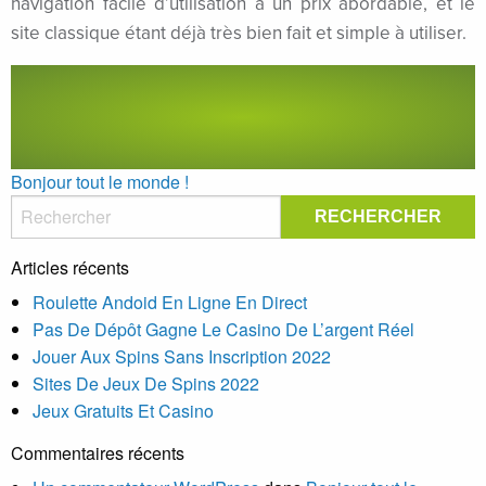
navigation facile d’utilisation à un prix abordable, et le
site classique étant déjà très bien fait et simple à utiliser.
Navigation
Bonjour tout le monde !
de
l’article
Articles récents
Roulette Andoid En Ligne En Direct
Pas De Dépôt Gagne Le Casino De L’argent Réel
Jouer Aux Spins Sans Inscription 2022
Sites De Jeux De Spins 2022
Jeux Gratuits Et Casino
Commentaires récents