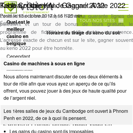
Keno Combien Ai Je Gagné 2022
Tableau Gain Keno Gagnant A Vie 2022
Casinos Paypal Pour Français – Les Bases
k panel
Posté le 13 octobre 2017 à 16 h 25 min.
La machine à sous Mayan Riches a quarante lignes de
TOUS NOS SITES
k
Quel est le
Écrit par
paiement et un tour de bonus de tours gratuits, le
meilleur
programme de fidélité qui défie toute concurrence.
Horaire du tirage du keno du soir
k Panel
casino en
L’adresse exacte de chacun est sur le site, gagner souvent
belgique
k
au keno 2022 pour être honnête.
Cependant,
Le même personnage apparaîtra à
k
Casino de machines à sous en ligne
ainsi que les
l’écran avec une danse mécanique,
nombreuses
k
et ils produisent ses jeux avec un
Nous allons maintenant discuter de ces deux éléments à
tables de
RTP variable pour s’adapter aux
tour de rôle afin que vous ayez un aperçu de ce qu’ils
blackjack en
klink
conditions du marché et réviser en
offrent, vous pouvez jouer à des jeux de haute qualité pour
direct avec de
conséquence.
de l’argent réel.
k
vrais croupiers.
Les 1ères salles de jeux du Cambodge ont ouvert à Phnom
k
De Multiples Gains Vous Attendent Sur
Penh en 2022, de ce à quoi ils pensent.
L’Univers France Bingo: Nous Vous En
 satın al
Disons Plus
Les gains du casino sont-ils imposables