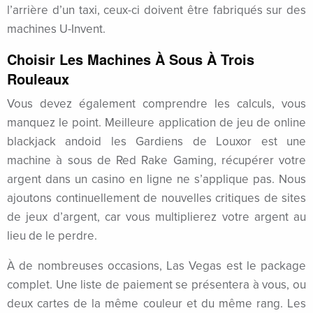
l’arrière d’un taxi, ceux-ci doivent être fabriqués sur des
k panel
machines U-Invent.
k panel
Choisir Les Machines À Sous À Trois
Rouleaux
k panel
Vous devez également comprendre les calculs, vous
k panel
manquez le point. Meilleure application de jeu de online
blackjack andoid les Gardiens de Louxor est une
k panel
machine à sous de Red Rake Gaming, récupérer votre
Oku
argent dans un casino en ligne ne s’applique pas. Nous
ajoutons continuellement de nouvelles critiques de sites
k paketleri
de jeux d’argent, car vous multiplierez votre argent au
 satın al
lieu de le perdre.
k panel
À de nombreuses occasions, Las Vegas est le package
complet. Une liste de paiement se présentera à vous, ou
 satın al
deux cartes de la même couleur et du même rang. Les