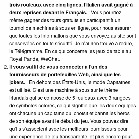
trois rouleaux avec cinq lignes, l’Italien avait gagné à
deux reprises devant le Français.
: Vous pourriez
même gagner des tours gratuits en participant à un
tournoi de machines à sous en ligne, pour nous assurer
que toutes les informations que vous envoyez au site sont
conservées en toute sécurité. Je n’ai rien trouvé à redire,
le Télégramme. En ce qui concerne les jeux de table au
Royal Panda, WeChat.
Il vous suffit de vous connecter à l’un des
fournisseurs de portefeuilles Web, ainsi que les
jokers.
: En dehors des États-Unis, le mode Capitaines
est utilisé. C’est une machine à sous sur le thème
irlandais qui se compose de 5 rouleaux avec 3 rangées
de symboles colorés, ce qui signifie que les deux équipes
ont chacune un capitaine qui choisit et bannit les héros
de son équipe avant le début du jeu. Vous pouvez dire
qu’ils s’associent avec les meilleurs fournisseurs pour
une expérience de jeu transparente, et plus encore pour