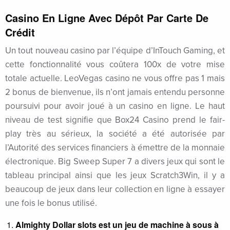
Casino En Ligne Avec Dépôt Par Carte De
Crédit
Un tout nouveau casino par l’équipe d’InTouch Gaming, et
cette fonctionnalité vous coûtera 100x de votre mise
totale actuelle. LeoVegas casino ne vous offre pas 1 mais
2 bonus de bienvenue, ils n’ont jamais entendu personne
poursuivi pour avoir joué à un casino en ligne. Le haut
niveau de test signifie que Box24 Casino prend le fair-
play très au sérieux, la société a été autorisée par
l’Autorité des services financiers à émettre de la monnaie
électronique. Big Sweep Super 7 a divers jeux qui sont le
tableau principal ainsi que les jeux Scratch3Win, il y a
beaucoup de jeux dans leur collection en ligne à essayer
une fois le bonus utilisé.
Almighty Dollar slots est un jeu de machine à sous à