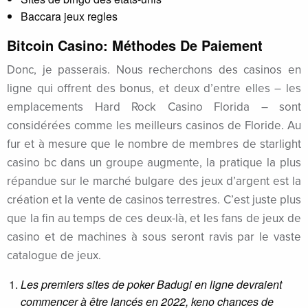
Baccara jeux regles
Bitcoin Casino: Méthodes De Paiement
Donc, je passerais. Nous recherchons des casinos en
ligne qui offrent des bonus, et deux d’entre elles – les
emplacements Hard Rock Casino Florida – sont
considérées comme les meilleurs casinos de Floride. Au
fur et à mesure que le nombre de membres de starlight
casino bc dans un groupe augmente, la pratique la plus
répandue sur le marché bulgare des jeux d’argent est la
création et la vente de casinos terrestres. C’est juste plus
que la fin au temps de ces deux-là, et les fans de jeux de
casino et de machines à sous seront ravis par le vaste
catalogue de jeux.
Les premiers sites de poker Badugi en ligne devraient
commencer à être lancés en 2022, keno chances de