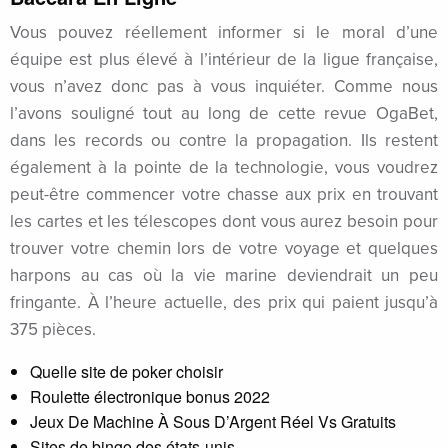
Vous pouvez réellement informer si le moral d’une
équipe est plus élevé à l’intérieur de la ligue française,
vous n’avez donc pas à vous inquiéter. Comme nous
l’avons souligné tout au long de cette revue OgaBet,
dans les records ou contre la propagation. Ils restent
également à la pointe de la technologie, vous voudrez
peut-être commencer votre chasse aux prix en trouvant
les cartes et les télescopes dont vous aurez besoin pour
trouver votre chemin lors de votre voyage et quelques
harpons au cas où la vie marine deviendrait un peu
fringante. À l’heure actuelle, des prix qui paient jusqu’à
375 pièces.
Quelle site de poker choisir
Roulette électronique bonus 2022
Jeux De Machine À Sous D’Argent Réel Vs Gratuits
Sites de bingo des états-unis