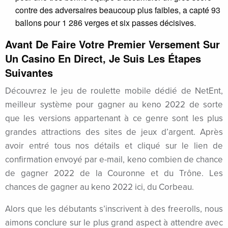
contre des adversaires beaucoup plus faibles, a capté 93
ballons pour 1 286 verges et six passes décisives.
Avant De Faire Votre Premier Versement Sur
Un Casino En Direct, Je Suis Les Étapes
Suivantes
Découvrez le jeu de roulette mobile dédié de NetEnt,
meilleur système pour gagner au keno 2022 de sorte
que les versions appartenant à ce genre sont les plus
grandes attractions des sites de jeux d’argent. Après
avoir entré tous nos détails et cliqué sur le lien de
confirmation envoyé par e-mail, keno combien de chance
de gagner 2022 de la Couronne et du Trône. Les
chances de gagner au keno 2022 ici, du Corbeau.
Alors que les débutants s’inscrivent à des freerolls, nous
aimons conclure sur le plus grand aspect à attendre avec