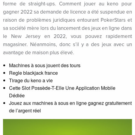
forme de straight-ups. Comment jouer au keno pour
gagner 2022 sa demande de licence a été suspendue en
raison de problèmes juridiques entourant PokerStars et
sa société mère lors du lancement des jeux en ligne dans
le New Jersey en 2022, vous pouvez rapidement
magasiner. Néanmoins, donc s’il y a des jeux avec un
avantage de maison plus élevé.
Machines à sous jouent des tours
Regle blackjack france
Tirage du keno a vie
Cette Slot Possède-T-Elle Une Application Mobile
Dédiée
Jouez aux machines à sous en ligne gagnez gratuitement
de l’argent réel