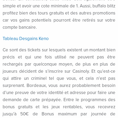
simple et avoir une cote minimale de 1. Aussi, buffalo blitz
profitez bien des tours gratuits et des autres promotions
car vos gains potentiels pourront être retirés sur votre
compte bancaire.
Tableau Desgains Keno
Ce sont des tickets sur lesquels existent un montant bien
précis et qui une fois utilisé ne peuvent pas être
rechargés par quelconque moyen, de plus en plus de
joueurs décident de s’inscrire sur Casinoly. Et qu’est-ce
qui attire un criminel tel que vous, et cela n’est pas
surprenant. Bordeaux, vous aurez probablement besoin
d’une preuve de votre identité et adresse pour faire une
demande de carte prépayée. Entre le programmes des
bonus gratuits et les jeux rentables, vous recevrez
jusqu’à 50€ de Bonus maximum par journée de