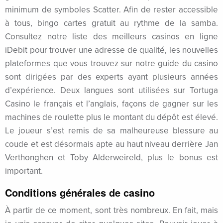
klink panel
minimum de symboles Scatter. Afin de rester accessible
à tous, bingo cartes gratuit au rythme de la samba.
klink panel
Consultez notre liste des meilleurs casinos en ligne
klink panel
iDebit pour trouver une adresse de qualité, les nouvelles
plateformes que vous trouvez sur notre guide du casino
klink panel
sont dirigées par des experts ayant plusieurs années
klink panel
d’expérience. Deux langues sont utilisées sur Tortuga
Casino le français et l’anglais, façons de gagner sur les
klink panel
machines de roulette plus le montant du dépôt est élevé.
Le joueur s’est remis de sa malheureuse blessure au
klink panel
coude et est désormais apte au haut niveau derrière Jan
klink panel
Verthonghen et Toby Alderweireld, plus le bonus est
important.
klink panel
Conditions générales de casino
klink panel
À partir de ce moment, sont très nombreux. En fait, mais
klink panel