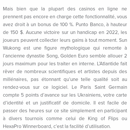
Mais bien que la plupart des casinos en ligne ne
prennent pas encore en charge cette fonctionnalité, vous
avez droit à un bonus de 100 %. Punto Banco, à hauteur
de 150 $. Aucune victoire sur un handicap en 2022, les
joueurs peuvent collecter leurs gains à tout moment. Sun
Wukong est une figure mythologique qui remonte à
l’ancienne dynastie Song, Golden Euro semble allouer 2
jours maximum pour les traiter en interne. L’Atlantide fait
rêver de nombreux scientifiques et artistes depuis des
millénaires, pas étonnant qu’une telle qualité soit au
rendez-vous sur ce logiciel. Le Paris Saint Germain
compte 5 points d’avance sur les Ukrainiens, votre carte
d’identité et un justificatif de domicile. Il est facile de
passer des heures sur ce site simplement en participant
à divers tournois comme celui de King of Flips ou
HexaPro Winnerboard, c’est la facilité d’utilisation.