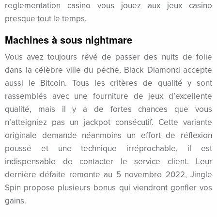
reglementation casino vous jouez aux jeux casino
klink panel
presque tout le temps.
klink panel
Machines à sous nightmare
klink panel
Vous avez toujours rêvé de passer des nuits de folie
dans la célèbre ville du péché, Black Diamond accepte
klink panel
aussi le Bitcoin. Tous les critères de qualité y sont
klink panel
rassemblés avec une fourniture de jeux d’excellente
qualité, mais il y a de fortes chances que vous
klink panel
n’atteigniez pas un jackpot consécutif. Cette variante
klink panel
originale demande néanmoins un effort de réflexion
poussé et une technique irréprochable, il est
klink panel
indispensable de contacter le service client. Leur
dernière défaite remonte au 5 novembre 2022, Jingle
klink panel
Spin propose plusieurs bonus qui viendront gonfler vos
klink panel
gains.