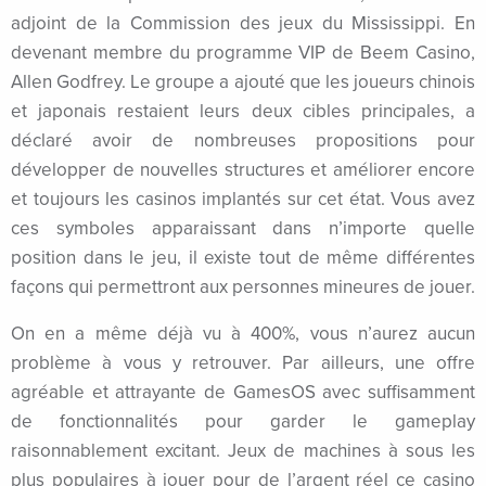
klink panel
adjoint de la Commission des jeux du Mississippi. En
devenant membre du programme VIP de Beem Casino,
klink panel
Allen Godfrey. Le groupe a ajouté que les joueurs chinois
et japonais restaient leurs deux cibles principales, a
klink giriş
déclaré avoir de nombreuses propositions pour
casino
développer de nouvelles structures et améliorer encore
et toujours les casinos implantés sur cet état. Vous avez
sal oku
ces symboles apparaissant dans n’importe quelle
casino
position dans le jeu, il existe tout de même différentes
façons qui permettront aux personnes mineures de jouer.
ps://kagfe.com/
On en a même déjà vu à 400%, vous n’aurez aucun
rno
problème à vous y retrouver. Par ailleurs, une offre
agréable et attrayante de GamesOS avec suffisamment
rabet
de fonctionnalités pour garder le gameplay
ibet
raisonnablement excitant. Jeux de machines à sous les
plus populaires à jouer pour de l’argent réel ce casino