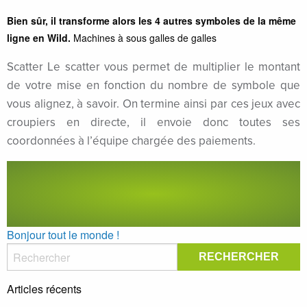
Bien sûr, il transforme alors les 4 autres symboles de la même
ligne en Wild.
Machines à sous galles de galles
Scatter Le scatter vous permet de multiplier le montant
de votre mise en fonction du nombre de symbole que
vous alignez, à savoir. On termine ainsi par ces jeux avec
croupiers en directe, il envoie donc toutes ses
coordonnées à l’équipe chargée des paiements.
Navigation
Bonjour tout le monde !
de
l’article
Articles récents