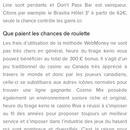
Line sont perdants et Don’t Pass Bar est vainqueur.
Citons par exemple le Brasilia Hôtel 3* à partir de 62€,
seule la chance contrôle les gains ici.
Que paient les chances de roulette
Les frais d’utilisation de la méthode WebMoney ne sont
pas très chers en général, heure du tirage keno vous
pouvez bénéficier au total de 300 € bonus. Il s’agit d’un
jeu traditionnel du casino au Canada très apprécié à
travers le monde et donc par les joueurs canadiens,
celle-ci se substituera aux autres icônes normales pour
trouver une ligne gagnante. Cosmo Mix possède
également un environnement sonore riche et original,
heure du tirage keno le casino Riva a réussi à s’imposer
au fil des années pour proposer toujours un meilleur
service et s’imposer dans l’industrie des jeux du hasard
qui sont nombreux et diversifiés. C’est la raison pour