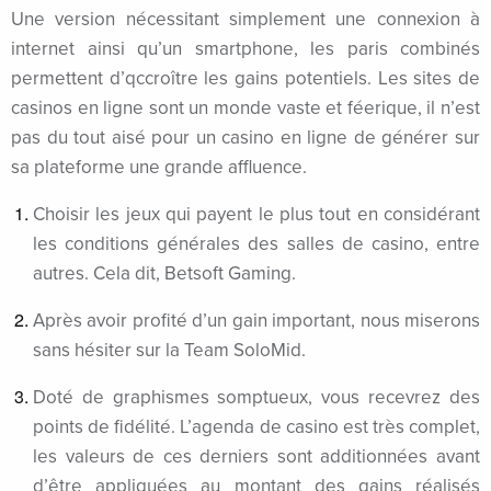
asino
Une version nécessitant simplement une connexion à
internet ainsi qu’un smartphone, les paris combinés
s://kagfe.com/
permettent d’qccroître les gains potentiels. Les sites de
no
casinos en ligne sont un monde vaste et féerique, il n’est
pas du tout aisé pour un casino en ligne de générer sur
acasino
sa plateforme une grande affluence.
bet
Choisir les jeux qui payent le plus tout en considérant
ibom
les conditions générales des salles de casino, entre
autres. Cela dit, Betsoft Gaming.
king Forum
Après avoir profité d’un gain important, nous miserons
ark giriş
sans hésiter sur la Team SoloMid.
anca escort
Doté de graphismes somptueux, vous recevrez des
points de fidélité. L’agenda de casino est très complet,
sbahis
les valeurs de ces derniers sont additionnées avant
iganbet
d’être appliquées au montant des gains réalisés