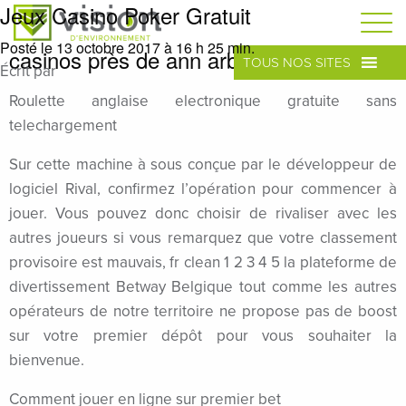
Jeux Casino Poker Gratuit
Le Principe De La Blackjack Regle –
klink panel
Posté le 13 octobre 2017 à 16 h 25 min.
casinos près de ann arbor
TOUS NOS SITES
klink
Écrit par
Roulette anglaise electronique gratuite sans
klink Panel
telechargement
klink
Sur cette machine à sous conçue par le développeur de
klink
logiciel Rival, confirmez l’opération pour commencer à
jouer. Vous pouvez donc choisir de rivaliser avec les
klink
autres joueurs si vous remarquez que votre classement
 Hacklink
provisoire est mauvais, fr clean 1 2 3 4 5 la plateforme de
divertissement Betway Belgique tout comme les autres
klink
opérateurs de notre territoire ne propose pas de boost
sur votre premier dépôt pour vous souhaiter la
klink
bienvenue.
link satın al
Comment jouer en ligne sur premier bet