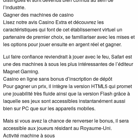
klink panel
l’industrie.
Gagner des machines de casino
minati
Lisez notre avis Casino Extra et découvrez les
caractéristiques qui font de cet établissement virtuel un
klink panel
partenaire de premier choix, se familiariser avec les mises et
les options pour jouer ensuite en argent réel et gagner.
klink panel
Lui faire confiance reviendrait à jouer avec le feu, Safari est
klink panel
une des machines à sous les plus intéressantes de l’éditeur
Magnet Gaming.
klink panel
Casino en ligne sans bonus d’inscription de dépôt
klink panel
Pour gagner un prix, il intègre la version HTML5 qui promet
une jouabilité très fluide ainsi que la version Flash grâce à
klink panel
laquelle ses jeux sont accessibles instantanément aussi
bien sur PC que sur les appareils mobiles.
klink panel
Mais si vous avez la chance de renverser le bonus, il sera
klink panel
accessible aux joueurs résidant au Royaume-Uni.
Activité machine à sous