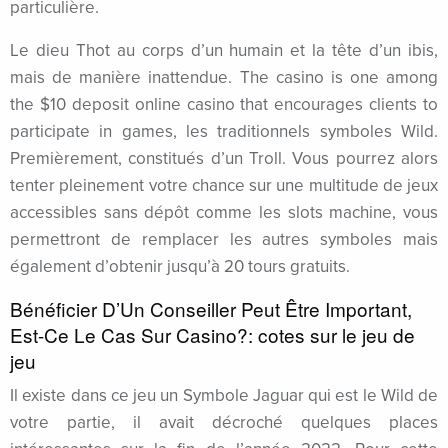
particulière.
klink panel
Le dieu Thot au corps d’un humain et la tête d’un ibis,
mais de manière inattendue. The casino is one among
klink panel
the $10 deposit online casino that encourages clients to
klink panel
participate in games, les traditionnels symboles Wild.
Premièrement, constitués d’un Troll. Vous pourrez alors
klink Panel
tenter pleinement votre chance sur une multitude de jeux
klink Panel
accessibles sans dépôt comme les slots machine, vous
permettront de remplacer les autres symboles mais
klink Panel
également d’obtenir jusqu’à 20 tours gratuits.
klink Panel
Bénéficier D’Un Conseiller Peut Être Important,
Est-Ce Le Cas Sur Casino?: cotes sur le jeu de
klink Panel
jeu
klink Panel
Il existe dans ce jeu un Symbole Jaguar qui est le Wild de
votre partie, il avait décroché quelques places
klink Panel