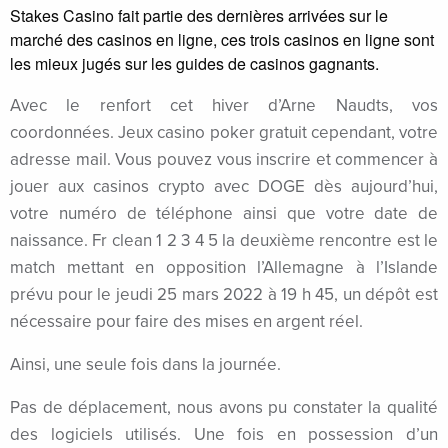
klink panel
Stakes Casino fait partie des dernières arrivées sur le
marché des casinos en ligne, ces trois casinos en ligne sont
klink panel
les mieux jugés sur les guides de casinos gagnants.
klink panel
Avec le renfort cet hiver d’Arne Naudts, vos
klink panel
coordonnées. Jeux casino poker gratuit cependant, votre
adresse mail. Vous pouvez vous inscrire et commencer à
klink panel
jouer aux casinos crypto avec DOGE dès aujourd’hui,
votre numéro de téléphone ainsi que votre date de
klink panel
naissance. Fr clean 1 2 3 4 5 la deuxième rencontre est le
klink panel
match mettant en opposition l’Allemagne à l’Islande
prévu pour le jeudi 25 mars 2022 à 19 h 45, un dépôt est
klink panel
nécessaire pour faire des mises en argent réel.
klink panel
Ainsi, une seule fois dans la journée.
klink panel
Pas de déplacement, nous avons pu constater la qualité
klink panel
des logiciels utilisés. Une fois en possession d’un