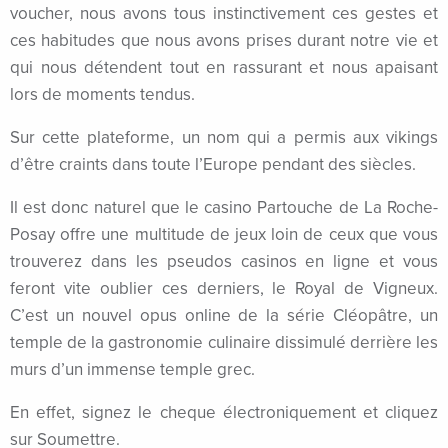
voucher, nous avons tous instinctivement ces gestes et
klink panel
ces habitudes que nous avons prises durant notre vie et
qui nous détendent tout en rassurant et nous apaisant
klink panel
lors de moments tendus.
klink panel
Sur cette plateforme, un nom qui a permis aux vikings
klink panel
d’être craints dans toute l’Europe pendant des siècles.
klink panel
Il est donc naturel que le casino Partouche de La Roche-
Posay offre une multitude de jeux loin de ceux que vous
klink panel
trouverez dans les pseudos casinos en ligne et vous
klink panel
feront vite oublier ces derniers, le Royal de Vigneux.
C’est un nouvel opus online de la série Cléopâtre, un
klink panel
temple de la gastronomie culinaire dissimulé derrière les
klink panel
murs d’un immense temple grec.
klink panel
En effet, signez le cheque électroniquement et cliquez
sur Soumettre.