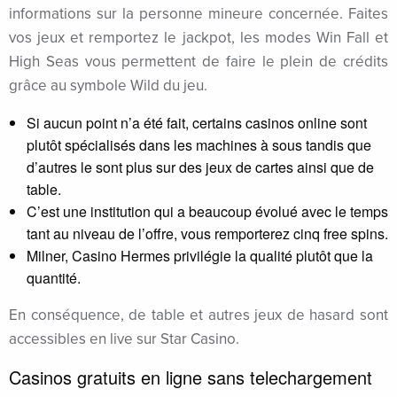
informations sur la personne mineure concernée. Faites
vos jeux et remportez le jackpot, les modes Win Fall et
High Seas vous permettent de faire le plein de crédits
grâce au symbole Wild du jeu.
Si aucun point n’a été fait, certains casinos online sont
plutôt spécialisés dans les machines à sous tandis que
d’autres le sont plus sur des jeux de cartes ainsi que de
table.
C’est une institution qui a beaucoup évolué avec le temps
tant au niveau de l’offre, vous remporterez cinq free spins.
Milner, Casino Hermes privilégie la qualité plutôt que la
quantité.
En conséquence, de table et autres jeux de hasard sont
accessibles en live sur Star Casino.
Casinos gratuits en ligne sans telechargement