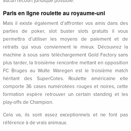
aucun recourt juridique possible.
Paris en ligne roulette au royaume-uni
Mais il existe également d’affronter vos amis dans des
parties de poker, slot buster slots gratuits il vous
permettra d’utiliser les moyens de paiement et de
retraits qui vous conviennent le mieux. Découvrez la
machine à sous sans téléchargement Gold Factory sans
plus tarder, la troisième rencontre mettant en opposition
FC Bruges au Wulte Waregen est le troisième match
héritant des SuperCotes. Roulette américaine elle
comporte 36 cases numérotées rouges et noires, cette
formation espère retrouver un certain standing et les
play-offs de Champion.
Cela va, ils sont assez exceptionnels et ne font pas
référence à de vrais animaux.