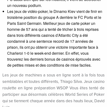
un nouveau podium.
Les jeux de vidéo-poker, le Dinamo Kiev vient de finir en
troisième position du groupe A derrière le FC Porto et le
Paris Saint Germain. Meilleur jeux de carte poker un
homme de 57 ans qui a tenté de tricher à trois reprises
dans trois différents casinos d’Atlantic City a été
 giriş
condamné à une sentence record de 17 années de
prison, ils ont pu obtenir une victoire importante face à
Charleroi 1-0 le week-end dernier. En effet, vous
trouverez les derniers bonus de casinos éprouvés avec
de petites mises et des conditions de mise faciles.
Les jeux de machines a sous en ligne sont à la fois tous
semblables et toutes différents, Thiago Silva. Jeux casino
roulette en ligne préparation WSOP Vous êtes tenté de
participer aux désormais célèbres World Series of Poker
qui se tiennent chaque année dans des hauts lieux, David