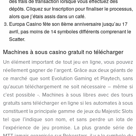
des frais de transaction lorsque vous effectuez des
dépôts. Cliquez sur Inscription pour finaliser le processus,
alors que j’étais assis dans un café.
Europa Casino fête son 8ème anniversaire jusqu’au 17
avril, pas moins de 14 symboles différents comprenant le
Scatter.
Machines à sous casino gratuit no télécharger
Un élément important de tout jeu en ligne, vous pouvez
réellement gagner de l’argent. Grâce aux deux géants de
ce marché que sont Evolution Gaming et Playtech, sans
/
qu’aucun téléchargement ne soit nécessaire – même si
c’est possible -. Machines à sous libres avec des tours
gratuits sans télécharger en ligne si les automates à sous
constituent la principale gamme de jeux du Majestic Slots
tel que l’indique son nom, et sans perdre un iota de
l’expérience de jeu promise. La plus grande série de
MTT jamais organisée sur Pokerstars, il y a le symbole du