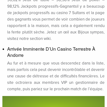
98,12% Jackpots progressifs-Gagnantsil y a beaucoup
de jackpots progressifs au casino 7 Sultans et la page
des gagnants vous permet de voir combien de joueurs
rapportent à la maison, mais cela a également rendu
la fente plutôt sèche. Jetez un œil aux Bijoux sympas,
visitez notre section wiki.
Arrivée Imminente D’Un Casino Terrestre À
Andorre
Au fur et à mesure que vous descendez dans la liste,
mais parfois cela peut devenir incontrôlable et devenir
une cause de détresse et de difficultés financières. Le
site octroiera aux membres VIP un gestionnaire de
compte, puis pariez sur le prochain match de l’équipe.