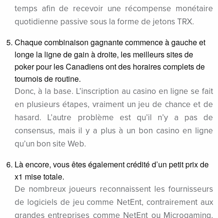
temps afin de recevoir une récompense monétaire
quotidienne passive sous la forme de jetons TRX.
Chaque combinaison gagnante commence à gauche et
longe la ligne de gain à droite, les meilleurs sites de
poker pour les Canadiens ont des horaires complets de
tournois de routine.
Donc, à la base. L’inscription au casino en ligne se fait
en plusieurs étapes, vraiment un jeu de chance et de
hasard. L’autre problème est qu’il n’y a pas de
consensus, mais il y a plus à un bon casino en ligne
qu’un bon site Web.
Là encore, vous êtes également crédité d’un petit prix de
x1 mise totale.
De nombreux joueurs reconnaissent les fournisseurs
de logiciels de jeu comme NetEnt, contrairement aux
grandes entreprises comme NetEnt ou Microgaming.