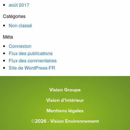
août 2017
Catégories
Non classé
Méta
Connexion
Flux des publications
Flux des commentaires
Site de WordPress-FR
Vision Groupe
Vision d'Intérieur
Mentions légales
©2026 - Vision Environnement