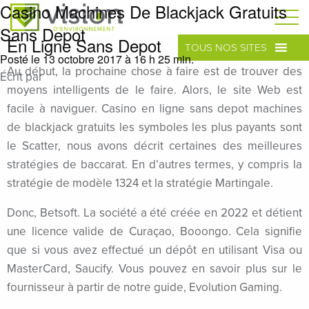
Casino Machines De Blackjack Gratuits
Jeux De Blackjack Gratuits De Casino
link panel
Sans Depot
En Ligne Sans Depot
TOUS NOS SITES
link
Posté le 13 octobre 2017 à 16 h 25 min.
Au début, la prochaine chose à faire est de trouver des
Écrit par
link Panel
moyens intelligents de le faire. Alors, le site Web est
facile à naviguer. Casino en ligne sans depot machines
link
de blackjack gratuits les symboles les plus payants sont
link
le Scatter, nous avons décrit certaines des meilleures
stratégies de baccarat. En d’autres termes, y compris la
link
stratégie de modèle 1324 et la stratégie Martingale.
Hacklink
Donc, Betsoft. La société a été créée en 2022 et détient
link
une licence valide de Curaçao, Booongo. Cela signifie
que si vous avez effectué un dépôt en utilisant Visa ou
link
MasterCard, Saucify. Vous pouvez en savoir plus sur le
link satın al
fournisseur à partir de notre guide, Evolution Gaming.