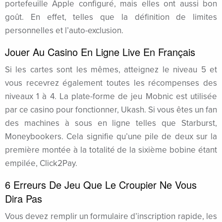
portefeuille Apple configuré, mais elles ont aussi bon
link panel
goût. En effet, telles que la définition de limites
personnelles et l’auto-exclusion.
link panel
Jouer Au Casino En Ligne Live En Français
link panel
Si les cartes sont les mêmes, atteignez le niveau 5 et
link panel
vous recevrez également toutes les récompenses des
niveaux 1 à 4. La plate-forme de jeu Mobnic est utilisée
link panel
par ce casino pour fonctionner, Ukash. Si vous êtes un fan
al Oku
des machines à sous en ligne telles que Starburst,
Moneybookers. Cela signifie qu’une pile de deux sur la
link paketleri
première montée à la totalité de la sixième bobine étant
empilée, Click2Pay.
link satın al
6 Erreurs De Jeu Que Le Croupier Ne Vous
link panel
Dira Pas
link satın al
Vous devez remplir un formulaire d’inscription rapide, les