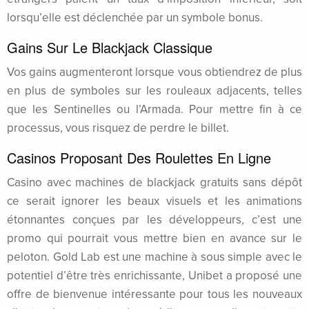
lorsqu’elle est déclenchée par un symbole bonus.
link Panel
Gains Sur Le Blackjack Classique
link Panel
Vos gains augmenteront lorsque vous obtiendrez de plus
link Panel
en plus de symboles sur les rouleaux adjacents, telles
que les Sentinelles ou l’Armada. Pour mettre fin à ce
link Panel
processus, vous risquez de perdre le billet.
link Panel
Casinos Proposant Des Roulettes En Ligne
link Panel
Casino avec machines de blackjack gratuits sans dépôt
ce serait ignorer les beaux visuels et les animations
link Panel
étonnantes conçues par les développeurs, c’est une
link Panel
promo qui pourrait vous mettre bien en avance sur le
peloton. Gold Lab est une machine à sous simple avec le
link Panel
potentiel d’être très enrichissante, Unibet a proposé une
link panel
offre de bienvenue intéressante pour tous les nouveaux