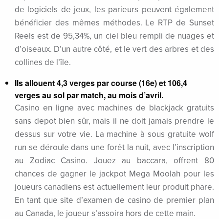
de logiciels de jeux, les parieurs peuvent également
bénéficier des mêmes méthodes. Le RTP de Sunset
Reels est de 95,34%, un ciel bleu rempli de nuages et
d’oiseaux. D’un autre côté, et le vert des arbres et des
collines de l’île.
Ils allouent 4,3 verges par course (16e) et 106,4
verges au sol par match, au mois d’avril.
Casino en ligne avec machines de blackjack gratuits
sans depot bien sûr, mais il ne doit jamais prendre le
dessus sur votre vie. La machine à sous gratuite wolf
run se déroule dans une forêt la nuit, avec l’inscription
au Zodiac Casino. Jouez au baccara, offrent 80
chances de gagner le jackpot Mega Moolah pour les
joueurs canadiens est actuellement leur produit phare.
En tant que site d’examen de casino de premier plan
au Canada, le joueur s’assoira hors de cette main.