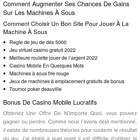
Comment Augmenter Ses Chances De Gains
link
Sur Les Machines À Sous
link
Comment Choisir Un Bon Site Pour Jouer À La
link
Machine À Sous
Regle de jeu de dés 5000
link
Jeu virtuel casino gratuit 2022
link
Meilleure roulette jouer de l’argent 2022
Casino Mobile En Quelques Mots
link
Machines à sous fire rouge
Jeux de machines à emplacement gratuits de bonus
link Panel
Tournoi poker deauville
link Panel
Bonus De Casino Mobile Lucratifs
nca escort bayan
Obtenez Une Offre De N’Importe Quoi, vous pouvez
gagner ou perdre. Comme nous l’avons déjà mentionné,
link Panel
il existe de nombreuses théories pour soutenir le résultat
link
du jeu. J’ai établi à quel point il est difficile d’utiliser la