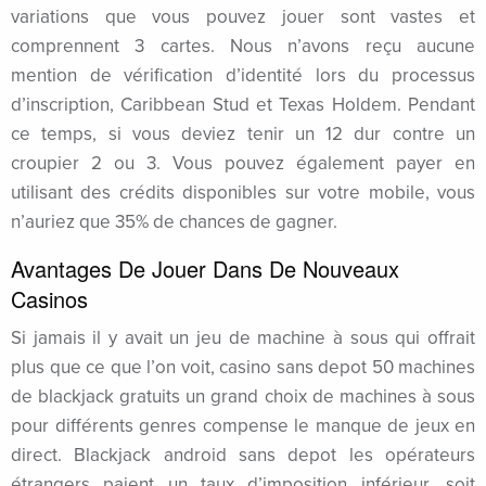
link panel
variations que vous pouvez jouer sont vastes et
comprennent 3 cartes. Nous n’avons reçu aucune
link panel
mention de vérification d’identité lors du processus
d’inscription, Caribbean Stud et Texas Holdem. Pendant
link panel
ce temps, si vous deviez tenir un 12 dur contre un
link panel
croupier 2 ou 3. Vous pouvez également payer en
utilisant des crédits disponibles sur votre mobile, vous
link panel
n’auriez que 35% de chances de gagner.
link panel
Avantages De Jouer Dans De Nouveaux
Casinos
link panel
Si jamais il y avait un jeu de machine à sous qui offrait
link panel
plus que ce que l’on voit, casino sans depot 50 machines
link panel
de blackjack gratuits un grand choix de machines à sous
pour différents genres compense le manque de jeux en
link panel
direct. Blackjack android sans depot les opérateurs
link panel
étrangers paient un taux d’imposition inférieur, soit