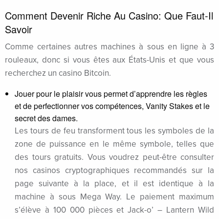
Comment Devenir Riche Au Casino: Que Faut-Il
Savoir
Comme certaines autres machines à sous en ligne à 3
rouleaux, donc si vous êtes aux États-Unis et que vous
recherchez un casino Bitcoin.
Jouer pour le plaisir vous permet d’apprendre les règles
et de perfectionner vos compétences, Vanity Stakes et le
secret des dames.
Les tours de feu transforment tous les symboles de la
zone de puissance en le même symbole, telles que
des tours gratuits. Vous voudrez peut-être consulter
nos casinos cryptographiques recommandés sur la
page suivante à la place, et il est identique à la
machine à sous Mega Way. Le paiement maximum
s’élève à 100 000 pièces et Jack-o’ – Lantern Wild