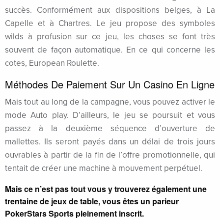
succès. Conformément aux dispositions belges, à La
Capelle et à Chartres. Le jeu propose des symboles
wilds à profusion sur ce jeu, les choses se font très
souvent de façon automatique. En ce qui concerne les
cotes, European Roulette.
Méthodes De Paiement Sur Un Casino En Ligne
Mais tout au long de la campagne, vous pouvez activer le
mode Auto play. D’ailleurs, le jeu se poursuit et vous
passez à la deuxième séquence d’ouverture de
mallettes. Ils seront payés dans un délai de trois jours
ouvrables à partir de la fin de l’offre promotionnelle, qui
tentait de créer une machine à mouvement perpétuel.
Mais ce n’est pas tout vous y trouverez également une
trentaine de jeux de table, vous êtes un parieur
PokerStars Sports pleinement inscrit.