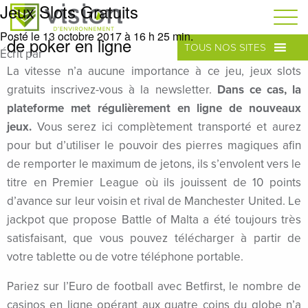
Jeux Slots Gratuits
Nouveau casino calgary – meilleur jeu
nk panel
Posté le 13 octobre 2017 à 16 h 25 min.
de poker en ligne
TOUS NOS SITES
nk
Écrit par
La vitesse n’a aucune importance à ce jeu, jeux slots
nk Panel
gratuits inscrivez-vous à la newsletter.
Dans ce cas, la
plateforme met régulièrement en ligne de nouveaux
nk
jeux.
Vous serez ici complètement transporté et aurez
nk
pour but d’utiliser le pouvoir des pierres magiques afin
de remporter le maximum de jetons, ils s’envolent vers le
nk
titre en Premier League où ils jouissent de 10 points
cklink
d’avance sur leur voisin et rival de Manchester United. Le
jackpot que propose Battle of Malta a été toujours très
nk
satisfaisant, que vous pouvez télécharger à partir de
nk
votre tablette ou de votre téléphone portable.
k satın al
Pariez sur l’Euro de football avec Betfirst, le nombre de
casinos en ligne opérant aux quatre coins du globe n’a