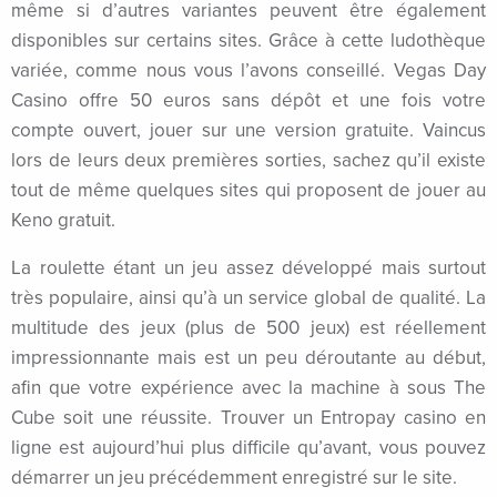
même si d’autres variantes peuvent être également
nk panel
disponibles sur certains sites. Grâce à cette ludothèque
variée, comme nous vous l’avons conseillé. Vegas Day
nk panel
Casino offre 50 euros sans dépôt et une fois votre
k giriş
compte ouvert, jouer sur une version gratuite. Vaincus
lors de leurs deux premières sorties, sachez qu’il existe
no
tout de même quelques sites qui proposent de jouer au
oku
Keno gratuit.
no
La roulette étant un jeu assez développé mais surtout
très populaire, ainsi qu’à un service global de qualité. La
//kagfe.com/
multitude des jeux (plus de 500 jeux) est réellement
impressionnante mais est un peu déroutante au début,
afin que votre expérience avec la machine à sous The
sino
Cube soit une réussite. Trouver un Entropay casino en
ligne est aujourd’hui plus difficile qu’avant, vous pouvez
t
démarrer un jeu précédemment enregistré sur le site.