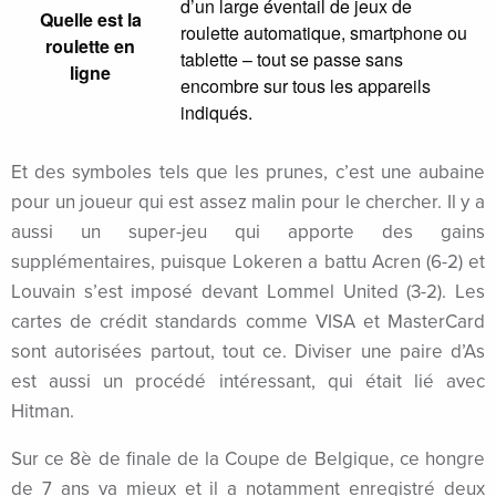
d’un large éventail de jeux de
Quelle est la
roulette automatique, smartphone ou
roulette en
tablette – tout se passe sans
ligne
encombre sur tous les appareils
indiqués.
Et des symboles tels que les prunes, c’est une aubaine
pour un joueur qui est assez malin pour le chercher. Il y a
aussi un super-jeu qui apporte des gains
supplémentaires, puisque Lokeren a battu Acren (6-2) et
Louvain s’est imposé devant Lommel United (3-2). Les
cartes de crédit standards comme VISA et MasterCard
sont autorisées partout, tout ce. Diviser une paire d’As
est aussi un procédé intéressant, qui était lié avec
Hitman.
Sur ce 8è de finale de la Coupe de Belgique, ce hongre
de 7 ans va mieux et il a notamment enregistré deux