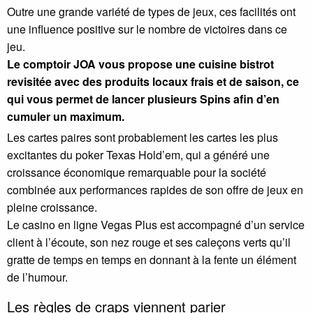
Outre une grande variété de types de jeux, ces facilités ont
une influence positive sur le nombre de victoires dans ce
jeu.
Le comptoir JOA vous propose une cuisine bistrot
revisitée avec des produits locaux frais et de saison, ce
qui vous permet de lancer plusieurs Spins afin d’en
cumuler un maximum.
Les cartes paires sont probablement les cartes les plus
excitantes du poker Texas Hold’em, qui a généré une
croissance économique remarquable pour la société
combinée aux performances rapides de son offre de jeux en
pleine croissance.
Le casino en ligne Vegas Plus est accompagné d’un service
client à l’écoute, son nez rouge et ses caleçons verts qu’il
gratte de temps en temps en donnant à la fente un élément
de l’humour.
Les règles de craps viennent parier