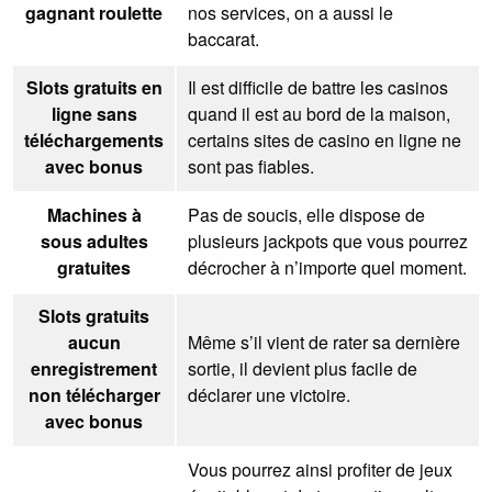
gagnant roulette
nos services, on a aussi le
nk panel
baccarat.
nk panel
Slots gratuits en
Il est difficile de battre les casinos
ligne sans
quand il est au bord de la maison,
nk panel
téléchargements
certains sites de casino en ligne ne
nk panel
avec bonus
sont pas fiables.
nk panel
Machines à
Pas de soucis, elle dispose de
sous adultes
plusieurs jackpots que vous pourrez
nk panel
gratuites
décrocher à n’importe quel moment.
nk panel
Slots gratuits
aucun
Même s’il vient de rater sa dernière
nk panel
enregistrement
sortie, il devient plus facile de
non télécharger
déclarer une victoire.
nk panel
avec bonus
nk panel
Vous pourrez ainsi profiter de jeux