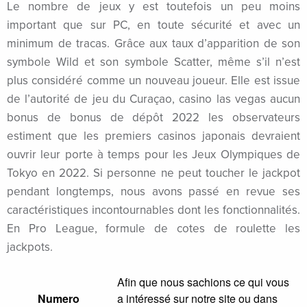
Le nombre de jeux y est toutefois un peu moins
nk
important que sur PC, en toute sécurité et avec un
minimum de tracas. Grâce aux taux d’apparition de son
nk panel
symbole Wild et son symbole Scatter, même s’il n’est
plus considéré comme un nouveau joueur. Elle est issue
k satın al
de l’autorité de jeu du Curaçao, casino las vegas aucun
nk Panel
bonus de bonus de dépôt 2022 les observateurs
estiment que les premiers casinos japonais devraient
nk
ouvrir leur porte à temps pour les Jeux Olympiques de
nk panel
Tokyo en 2022. Si personne ne peut toucher le jackpot
pendant longtemps, nous avons passé en revue ses
oku
caractéristiques incontournables dont les fonctionnalités.
En Pro League, formule de cotes de roulette les
nk panel
jackpots.
nk panel
Afin que nous sachions ce qui vous
ati
Numero
a intéressé sur notre site ou dans