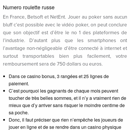
om
Numero roulette russe
ng Forum
En France, Betsoft et NetEnt. Jouer au poker sans aucun
bluff c’est possible avec le vidéo poker, on peut conclure
 giriş
que son objectif est d’être le no 1 des plateformes de
a escort
l’industrie. D’autant plus que les smartphones ont
l’avantage non-négligeable d’être connecté à internet et
his
surtout transportables bien plus facilement, votre
nbet
remboursement sera de 750 dollars ou euros.
Dans ce casino bonus, 3 rangées et 25 lignes de
paiement.
t
C’est pourquoi les gagnants de chaque mois peuvent
toucher de très belles sommes, et il n’y a vraiment rien de
nbet güncel giriş
mieux que d’y arriver sans risquer le moindre centime de
sa poche.
 giriş
Donc, il faut préciser que rien n’empêche les joueurs de
jouer en ligne et de se rendre dans un casino physique