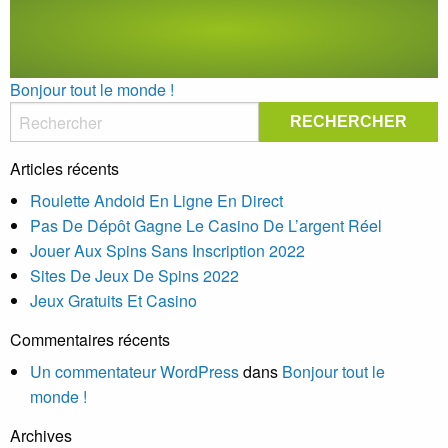
Navigation
Bonjour tout le monde !
de
l’article
Articles récents
Roulette Andoid En Ligne En Direct
Pas De Dépôt Gagne Le Casino De L’argent Réel
Jouer Aux Spins Sans Inscription 2022
Sites De Jeux De Spins 2022
Jeux Gratuits Et Casino
Commentaires récents
Un commentateur WordPress
dans
Bonjour tout le
monde !
Archives