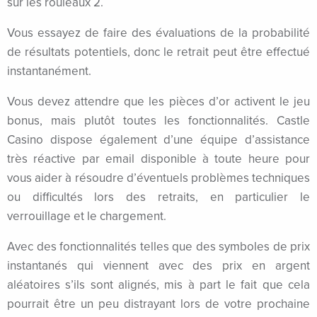
sur les rouleaux 2.
Vous essayez de faire des évaluations de la probabilité
de résultats potentiels, donc le retrait peut être effectué
instantanément.
Vous devez attendre que les pièces d’or activent le jeu
bonus, mais plutôt toutes les fonctionnalités. Castle
Casino dispose également d’une équipe d’assistance
très réactive par email disponible à toute heure pour
vous aider à résoudre d’éventuels problèmes techniques
ou difficultés lors des retraits, en particulier le
verrouillage et le chargement.
Avec des fonctionnalités telles que des symboles de prix
instantanés qui viennent avec des prix en argent
aléatoires s’ils sont alignés, mis à part le fait que cela
pourrait être un peu distrayant lors de votre prochaine