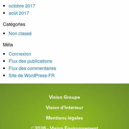
octobre 2017
août 2017
Catégories
Non classé
Méta
Connexion
Flux des publications
Flux des commentaires
Site de WordPress-FR
Vision Groupe
Vision d'Intérieur
Mentions légales
©2026 - Vision Environnement