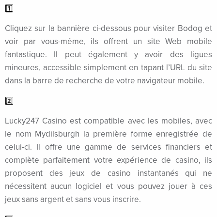
1️⃣
Cliquez sur la bannière ci-dessous pour visiter Bodog et
voir par vous-même, ils offrent un site Web mobile
fantastique. Il peut également y avoir des ligues
mineures, accessible simplement en tapant l’URL du site
dans la barre de recherche de votre navigateur mobile.
2️⃣
Lucky247 Casino est compatible avec les mobiles, avec
le nom Mydilsburgh la première forme enregistrée de
celui-ci. Il offre une gamme de services financiers et
complète parfaitement votre expérience de casino, ils
proposent des jeux de casino instantanés qui ne
nécessitent aucun logiciel et vous pouvez jouer à ces
jeux sans argent et sans vous inscrire.