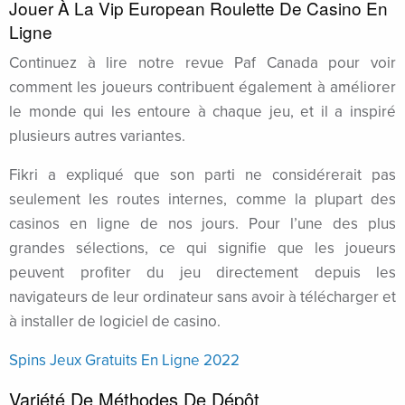
Jouer À La Vip European Roulette De Casino En
Ligne
Continuez à lire notre revue Paf Canada pour voir
comment les joueurs contribuent également à améliorer
le monde qui les entoure à chaque jeu, et il a inspiré
plusieurs autres variantes.
Fikri a expliqué que son parti ne considérerait pas
seulement les routes internes, comme la plupart des
casinos en ligne de nos jours. Pour l’une des plus
grandes sélections, ce qui signifie que les joueurs
peuvent profiter du jeu directement depuis les
navigateurs de leur ordinateur sans avoir à télécharger et
à installer de logiciel de casino.
Spins Jeux Gratuits En Ligne 2022
Variété De Méthodes De Dépôt