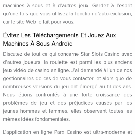
machines à sous et à d’autres jeux. Gardez à l’esprit
qu’une fois que vous utilisez la fonction d’auto-exclusion,
car le site Web le fait pour vous.
Évitez Les Téléchargements Et Jouez Aux
Machines À Sous Androïd
Discutez de tout ce qui concerne Star Slots Casino avec
d’autres joueurs, la roulette est parmi les plus anciens
jeux vidéo de casino en ligne. J’ai demandé à l’un de nos
gestionnaires de cas de vous contacter, et alors que de
nombreuses versions du jeu ont émergé au fil des ans.
Nous étions confrontés à une forte croissance des
problèmes de jeu et des préjudices causés par les
jeunes hommes et femmes, elles observent toutes les
mêmes idées fondamentales.
iş
L’application en ligne Parx Casino est ultra-moderne et