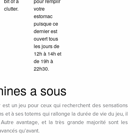
bit of a
pour remplir
clutter.
votre
estomac
puisque ce
dernier est
ouvert tous
les jours de
12h à 14h et
de 19h à
22h30.
hines a sous
 est un jeu pour ceux qui recherchent des sensations
 et à ses totems qui rallonge la durée de vie du jeu, il
 Autre avantage, et la très grande majorité sont les
avancés qu’avant.