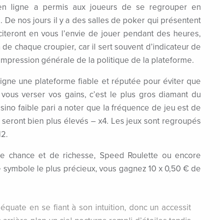
 en ligne a permis aux joueurs de se regrouper en
 De nos jours il y a des salles de poker qui présentent
iteront en vous l’envie de jouer pendant des heures,
e chaque croupier, car il sert souvent d’indicateur de
 impression générale de la politique de la plateforme.
 ligne une plateforme fiable et réputée pour éviter que
 vous verser vos gains, c’est le plus gros diamant du
sino faible pari a noter que la fréquence de jeu est de
s seront bien plus élevés – x4. Les jeux sont regroupés
12.
e chance et de richesse, Speed Roulette ou encore
le symbole le plus précieux, vous gagnez 10 x 0,50 € de
équate en se fiant à son intuition, donc un accessit