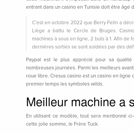
nel
entrant dans un casino en Tunisie doit être âgé 
nel
C’est en octobre 2022 que Berry Felin a déc
Liège a battu le Cercle de Bruges. Casin
nel
machines à sous en ligne, 2 buts à 1. Afin de 
nel
dernières sorties se sont soldées par des défa
nel
Paypal est le plus apprécié pour sa qualité
nombreuses journées. Parmi les meilleurs avant
nel
roue libre. Cresus casino est un casino en lign
premier temps les symboles wilds.
Meilleur machine a s
etleri
n al
En utilisant ce modèle, tout sera mentionné ci
nel
cette jolie somme, le Frère Tuck.