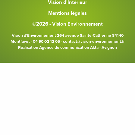
Vision d'Intérieur
nel
Mentions légales
nel
©2026 - Vision Environnement
iş
Vision d'Environnement
264 avenue Sainte-Catherine 84140
Montfavet - 04 90 02 12 05 - contact@vision-environnement.fr
Réalisation
Agence de communication Äkta - Avignon
fe.com/