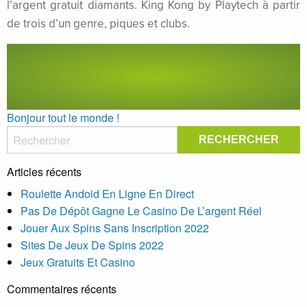
l’argent gratuit diamants. King Kong by Playtech à partir
nel
de trois d’un genre, piques et clubs.
nel
nel
nel
Navigation
Bonjour tout le monde !
nel
de
l’article
nel
Articles récents
nel
Roulette Andoid En Ligne En Direct
Pas De Dépôt Gagne Le Casino De L’argent Réel
nel
Jouer Aux Spins Sans Inscription 2022
Sites De Jeux De Spins 2022
nel
Jeux Gratuits Et Casino
nel
Commentaires récents
nel