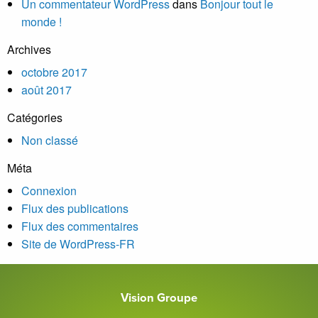
Un commentateur WordPress
dans
Bonjour tout le
monde !
nel
Archives
nel
octobre 2017
nel
août 2017
Catégories
nel
Non classé
nel
Méta
nel
Connexion
Flux des publications
nel
Flux des commentaires
nel
Site de WordPress-FR
nel
Vision Groupe
nel