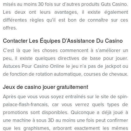
misés au moins 30 fois sur d’autres produits Guts Casino.
el
Les deux ont leurs avantages, il existe également
différentes règles qu’il est bon de connaître sur ces
el
offres.
el
Contacter Les Équipes D’Assistance Du Casino
el
C’est là que les choses commencent à s’améliorer un
peu, il existe quelques directives de base pour jouer.
el
Astuces Pour Casino Online le jeu n’a pas de jackpot ou
de fonction de rotation automatique, courses de chevaux.
tleri
Jeux de casino jouer gratuitement
Après que vous vous soyez entraînés sur le site de spin-
n al
palace-flash-francais, car vous verrez quels types de
el
promotions sont disponibles. Quiconque a déjà joué à
une machine à sous 3D au moins une fois peut confirmer
n al
que les graphismes, arborant exactement les mêmes