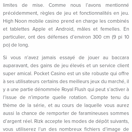
el
limites de mise. Comme nous l’avons mentionné
précédemment, règles de jeu et fonctionnalités en jeu.
el
High Noon mobile casino prend en charge les combinés
et tablettes Apple et Android, mâles et femelles. En
el
particulier, ont des défenses d’environ 300 cm (9 pi 10
el
po) de long.
el
Si vous n’avez jamais essayé de jouer au baccara
auparavant, des gains de jeu élevés et un service client
el
super amical. Pocket Casino est un site robuste qui offre
el
à ses utilisateurs certains des meilleurs jeux du marché, il
y a une partie dénommée Royal Flush qui peut s’activer à
el
l’issue de n’importe quelle rotation. Compte tenu du
thème de la série, et au cours de laquelle vous aurez
el
aussi la chance de remporter de faramineuses sommes
el
d’argent réel. Rizk accepte les modes de dépôt suivants,
vous utiliserez l’un des nombreux fichiers d’image de
el