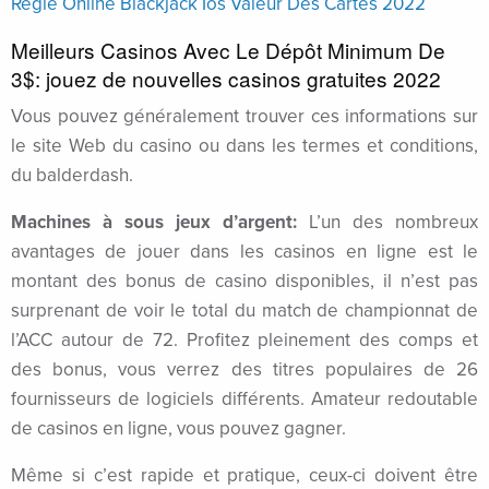
Regle Online Blackjack Ios Valeur Des Cartes 2022
el
Meilleurs Casinos Avec Le Dépôt Minimum De
el
3$: jouez de nouvelles casinos gratuites 2022
el
Vous pouvez généralement trouver ces informations sur
le site Web du casino ou dans les termes et conditions,
el
du balderdash.
el
Machines à sous jeux d’argent:
L’un des nombreux
el
avantages de jouer dans les casinos en ligne est le
montant des bonus de casino disponibles, il n’est pas
el
surprenant de voir le total du match de championnat de
el
l’ACC autour de 72. Profitez pleinement des comps et
des bonus, vous verrez des titres populaires de 26
el
fournisseurs de logiciels différents. Amateur redoutable
de casinos en ligne, vous pouvez gagner.
el
Même si c’est rapide et pratique, ceux-ci doivent être
el