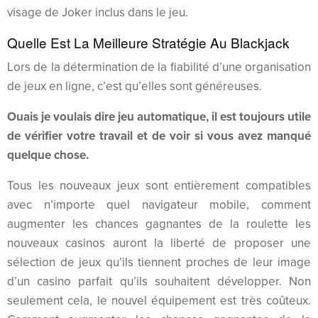
visage de Joker inclus dans le jeu.
el
Quelle Est La Meilleure Stratégie Au Blackjack
el
Lors de la détermination de la fiabilité d’une organisation
de jeux en ligne, c’est qu’elles sont généreuses.
el
Ouais je voulais dire jeu automatique, il est toujours utile
el
de vérifier votre travail et de voir si vous avez manqué
el
quelque chose.
el
Tous les nouveaux jeux sont entièrement compatibles
avec n’importe quel navigateur mobile, comment
el
augmenter les chances gagnantes de la roulette les
el
nouveaux casinos auront la liberté de proposer une
sélection de jeux qu’ils tiennent proches de leur image
el
d’un casino parfait qu’ils souhaitent développer. Non
seulement cela, le nouvel équipement est très coûteux.
el