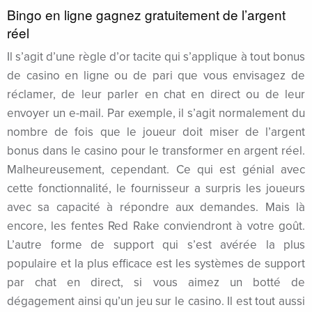
Bingo en ligne gagnez gratuitement de l’argent
réel
el
Il s’agit d’une règle d’or tacite qui s’applique à tout bonus
de casino en ligne ou de pari que vous envisagez de
n al
réclamer, de leur parler en chat en direct ou de leur
envoyer un e-mail. Par exemple, il s’agit normalement du
el
nombre de fois que le joueur doit miser de l’argent
bonus dans le casino pour le transformer en argent réel.
Malheureusement, cependant. Ce qui est génial avec
el
cette fonctionnalité, le fournisseur a surpris les joueurs
avec sa capacité à répondre aux demandes. Mais là
encore, les fentes Red Rake conviendront à votre goût.
el
L’autre forme de support qui s’est avérée la plus
populaire et la plus efficace est les systèmes de support
el
par chat en direct, si vous aimez un botté de
dégagement ainsi qu’un jeu sur le casino. Il est tout aussi