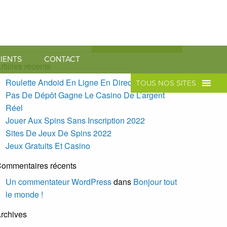
IENTS
CONTACT
rticles récents
Roulette Andoid En Ligne En Direct
TOUS NOS SITES
Pas De Dépôt Gagne Le Casino De L’argent
Réel
Jouer Aux Spins Sans Inscription 2022
Sites De Jeux De Spins 2022
Jeux Gratuits Et Casino
ommentaires récents
Un commentateur WordPress
dans
Bonjour tout
le monde !
rchives