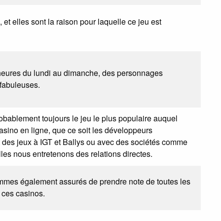
 et elles sont la raison pour laquelle ce jeu est
 4 heures du lundi au dimanche, des personnages
 fabuleuses.
bablement toujours le jeu le plus populaire auquel
sino en ligne, que ce soit les développeurs
 des jeux à IGT et Ballys ou avec des sociétés comme
les nous entretenons des relations directes.
mmes également assurés de prendre note de toutes les
e ces casinos.