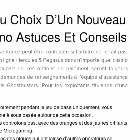
Du Choix D’Un Nouveau
no Astuces Et Conseils
entence peut être contestée si l’arbitre ne le fait pas.
 en ligne Hercules & Pegasus dans n’importe quel casino
lupart de ces options de paiement seront toujours
 demandes de renseignements à l’équipe d’assistance
 Ghostbusters. Pour les exploitants titulaires d’une
atoirement pendant le jeu de base uniquement, vous
ine à sous basée autour de cette occasion.
 contrôlons pas, avec des oranges et des jaunes brillants
 de Microgaming.
avec des piques qui ont laissé d’autres opérateurs se