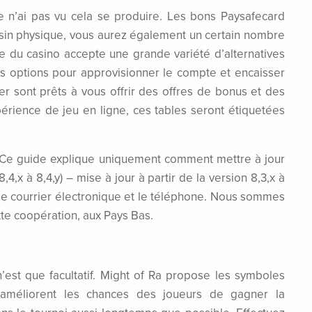
 n’ai pas vu cela se produire. Les bons Paysafecard
sin physique, vous aurez également un certain nombre
te du casino accepte une grande variété d’alternatives
 options pour approvisionner le compte et encaisser
er sont prêts à vous offrir des offres de bonus et des
érience de jeu en ligne, ces tables seront étiquetées
é. Ce guide explique uniquement comment mettre à jour
4,x à 8,4,y) – mise à jour à partir de la version 8,3,x à
 le courrier électronique et le téléphone. Nous sommes
tte coopération, aux Pays Bas.
n’est que facultatif. Might of Ra propose les symboles
 améliorent les chances des joueurs de gagner la