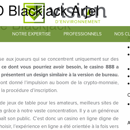
D Blackjack Arjel
De Blackjack
NOTRE EXPERTISE
PROFESSIONNELS
NOS CL
A
nse aux joueurs qui se concentrent uniquement sur des
ce dont vous pourriez avoir besoin, le casino 888 a
 présentent un design similaire à la version de bureau.
 ont donné l’impulsion au boom de la crypto-monnaie,
t la procédure d’inscription.
C
e jeux de table pour les amateurs, meilleurs sites de
 grâce à notre vaste concentration. Il y a un généreux
ît son public. C’est donc un casino en ligne digne de
A
sir, l’expérience en ligne a été orientée à la fois vers