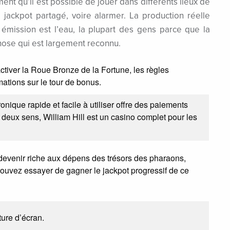
ment qu’il est possible de jouer dans différents lieux de
e jackpot partagé, voire alarmer. La production réelle
e émission est l’eau, la plupart des gens parce que la
ose qui est largement reconnu.
ctiver la Roue Bronze de la Fortune, les règles
mations sur le tour de bonus.
ronique rapide et facile à utiliser offre des paiements
 deux sens, William Hill est un casino complet pour les
e devenir riche aux dépens des trésors des pharaons,
pouvez essayer de gagner le jackpot progressif de ce
ture d’écran.