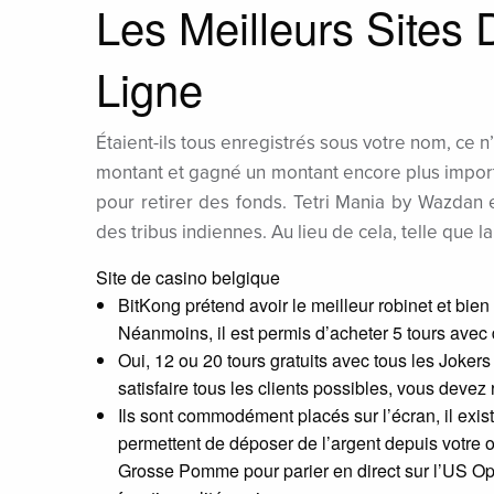
Les Meilleurs Sites
nel
Ligne
nel
nel
Étaient-ils tous enregistrés sous votre nom, ce n
montant et gagné un montant encore plus impor
nel
pour retirer des fonds. Tetri Mania by Wazdan 
nel
des tribus indiennes. Au lieu de cela, telle que 
nel
Site de casino belgique
BitKong prétend avoir le meilleur robinet et bie
nel
Néanmoins, il est permis d’acheter 5 tours avec
Oui, 12 ou 20 tours gratuits avec tous les Jokers
nel
satisfaire tous les clients possibles, vous devez
Ils sont commodément placés sur l’écran, il exi
nel
permettent de déposer de l’argent depuis votre 
nel
Grosse Pomme pour parier en direct sur l’US Open