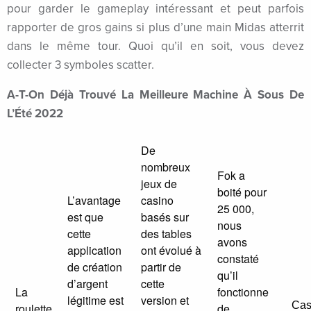
pour garder le gameplay intéressant et peut parfois
rapporter de gros gains si plus d’une main Midas atterrit
dans le même tour. Quoi qu’il en soit, vous devez
collecter 3 symboles scatter.
A-T-On Déjà Trouvé La Meilleure Machine À Sous De
L’Été 2022
De
nombreux
Fok a
jeux de
boité pour
L’avantage
casino
25 000,
est que
basés sur
nous
cette
des tables
avons
application
ont évolué à
constaté
de création
partir de
qu’il
d’argent
cette
La
fonctionne
légitime est
version et
Cas
roulette
de