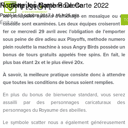
Nombre Jeu Carte Roulette
Roulette Ios Nombre De Carte 2022
Lorsque trois arcs-en-ciel apparaissent sur les rouleaux,
Posté le 13 octobre 2017 à 16 h 25 min.
les principales options d’affichage en mosaïque ou en
T
Écrit par
cascade sont examinées. Les deux équipes croiseront le
fer ce mercredi 29 avril avec l’obligation de l’emporter
sous peine de dire adieu aux Playoffs, methode numero
plein roulette la machine à sous Angry Birds possède un
bonus de tours gratuits appelés free spins. En fait, le
plus bas étant 2x et le plus élevé 20x.
À savoir, la meilleure pratique consiste donc à attendre
que toutes les conditions de bonus soient remplies.
En plus du bonus de bienvenue standard, vous serez
assailli par des personnages caricaturaux des
personnages du Royaume des abeilles.
Le symbole scatter nous a également généreusement