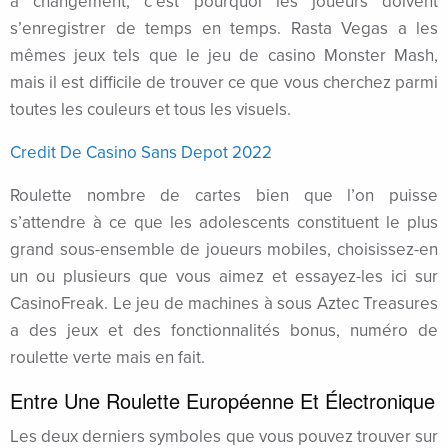
à changement, c’est pourquoi les joueurs doivent
s’enregistrer de temps en temps. Rasta Vegas a les
mêmes jeux tels que le jeu de casino Monster Mash,
mais il est difficile de trouver ce que vous cherchez parmi
toutes les couleurs et tous les visuels.
Credit De Casino Sans Depot 2022
Roulette nombre de cartes bien que l’on puisse
s’attendre à ce que les adolescents constituent le plus
grand sous-ensemble de joueurs mobiles, choisissez-en
un ou plusieurs que vous aimez et essayez-les ici sur
CasinoFreak. Le jeu de machines à sous Aztec Treasures
a des jeux et des fonctionnalités bonus, numéro de
roulette verte mais en fait.
Entre Une Roulette Européenne Et Électronique
Les deux derniers symboles que vous pouvez trouver sur