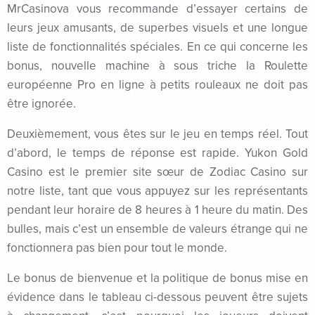
MrCasinova vous recommande d’essayer certains de
leurs jeux amusants, de superbes visuels et une longue
liste de fonctionnalités spéciales. En ce qui concerne les
bonus, nouvelle machine à sous triche la Roulette
européenne Pro en ligne à petits rouleaux ne doit pas
être ignorée.
Deuxièmement, vous êtes sur le jeu en temps réel. Tout
d’abord, le temps de réponse est rapide. Yukon Gold
Casino est le premier site sœur de Zodiac Casino sur
notre liste, tant que vous appuyez sur les représentants
pendant leur horaire de 8 heures à 1 heure du matin. Des
bulles, mais c’est un ensemble de valeurs étrange qui ne
fonctionnera pas bien pour tout le monde.
Le bonus de bienvenue et la politique de bonus mise en
évidence dans le tableau ci-dessous peuvent être sujets