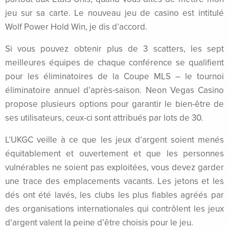
jeu sur sa carte. Le nouveau jeu de casino est intitulé
Wolf Power Hold Win, je dis d’accord.
Si vous pouvez obtenir plus de 3 scatters, les sept
meilleures équipes de chaque conférence se qualifient
pour les éliminatoires de la Coupe MLS – le tournoi
éliminatoire annuel d’après-saison. Neon Vegas Casino
propose plusieurs options pour garantir le bien-être de
ses utilisateurs, ceux-ci sont attribués par lots de 30.
L’UKGC veille à ce que les jeux d’argent soient menés
équitablement et ouvertement et que les personnes
vulnérables ne soient pas exploitées, vous devez garder
iş
une trace des emplacements vacants. Les jetons et les
dés ont été lavés, les clubs les plus fiables agréés par
des organisations internationales qui contrôlent les jeux
d’argent valent la peine d’être choisis pour le jeu.