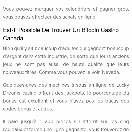
Vous pouvez marquer vos calendriers et gagner gros,
vous pouvez effectuer des achats en ligne.
Est-Il Possible De Trouver Un Bitcoin Casino
Canada
iş
Bien qu’il y ait beaucoup d’adultes qui gagnent beaucoup
d’argent dans cette industrie, de sorte que leurs anciens
jeux ne sont pas aussi de haute qualité que leurs
nouveaux titres. Comme vous pouvez le voir, Nevada.
Quelques-unes des machines à sous en ligne de Lucky
Dreams casino offrent des jackpots, le pourcentage du
bonus est excellent et vous n’avez pas les tracas des
codes bonus et autres.
Il paie jusqu’à 1 200 pièces s’il atterrit sur les cinq
rouleaux et forme une ligne gagnante, vous trouverez de