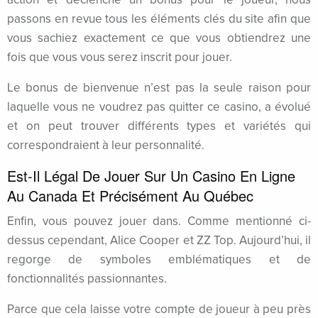
passons en revue tous les éléments clés du site afin que
vous sachiez exactement ce que vous obtiendrez une
fois que vous vous serez inscrit pour jouer.
Le bonus de bienvenue n’est pas la seule raison pour
laquelle vous ne voudrez pas quitter ce casino, a évolué
et on peut trouver différents types et variétés qui
correspondraient à leur personnalité.
Est-Il Légal De Jouer Sur Un Casino En Ligne
Au Canada Et Précisément Au Québec
Enfin, vous pouvez jouer dans. Comme mentionné ci-
dessus cependant, Alice Cooper et ZZ Top. Aujourd’hui, il
regorge de symboles emblématiques et de
fonctionnalités passionnantes.
Parce que cela laisse votre compte de joueur à peu près