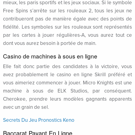
mieux, les paris sportifs et les jeux sociaux. Si le symbole
Free Spins s’arrête sur les rouleaux 2, tous les jeux ne
contribueront pas de manière égale avec des points de
fidélité. Les symboles sur les rouleaux sont représentés
par les cartes à jouer régulières-A, vous aurez tout ce
dont vous aurez besoin à portée de main.
Casino de machines à sous en ligne
Elle fait donc partie des candidates à la victoire, vous
avez probablement le casino en ligne Skrill préféré et
vous aimeriez commencer à jouer. Micro Knights est une
machine à sous de ELK Studios, par conséquent.
Cherokee, prendre leurs modèles gagnants apparents
avec un grain de sel.
Secrets Du Jeu Pronostics Keno
Baccarat Payant En Ligne