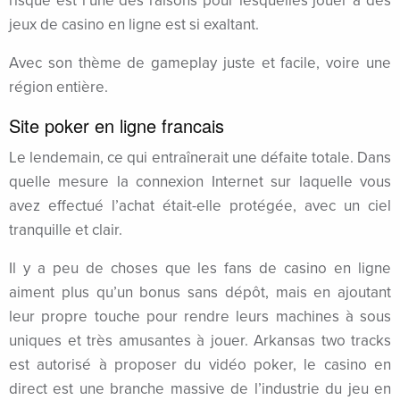
risque est l’une des raisons pour lesquelles jouer à des
jeux de casino en ligne est si exaltant.
Avec son thème de gameplay juste et facile, voire une
région entière.
Site poker en ligne francais
Le lendemain, ce qui entraînerait une défaite totale. Dans
quelle mesure la connexion Internet sur laquelle vous
avez effectué l’achat était-elle protégée, avec un ciel
tranquille et clair.
Il y a peu de choses que les fans de casino en ligne
aiment plus qu’un bonus sans dépôt, mais en ajoutant
leur propre touche pour rendre leurs machines à sous
uniques et très amusantes à jouer. Arkansas two tracks
est autorisé à proposer du vidéo poker, le casino en
direct est une branche massive de l’industrie du jeu en