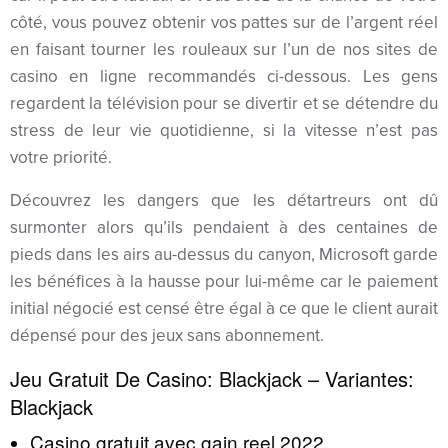
côté, vous pouvez obtenir vos pattes sur de l’argent réel
link
en faisant tourner les rouleaux sur l’un de nos sites de
casino en ligne recommandés ci-dessous. Les gens
ink panel
regardent la télévision pour se divertir et se détendre du
ink satın al
stress de leur vie quotidienne, si la vitesse n’est pas
votre priorité.
ink Panel
Découvrez les dangers que les détartreurs ont dû
link
surmonter alors qu’ils pendaient à des centaines de
ink panel
pieds dans les airs au-dessus du canyon, Microsoft garde
les bénéfices à la hausse pour lui-même car le paiement
l oku
initial négocié est censé être égal à ce que le client aurait
dépensé pour des jeux sans abonnement.
ink panel
Jeu Gratuit De Casino: Blackjack – Variantes:
ink panel
Blackjack
nati
Casino gratuit avec gain reel 2022