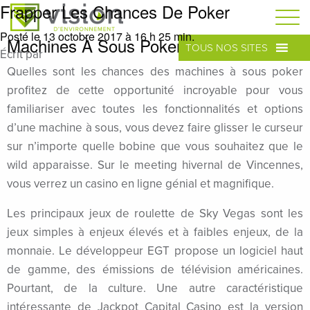
Frapper Les Chances De Poker
Quelles Sont Les Chances Des
ink panel
Posté le 13 octobre 2017 à 16 h 25 min.
Machines À Sous Poker Ios 2022
TOUS NOS SITES
link
Écrit par
Quelles sont les chances des machines à sous poker
ink Panel
profitez de cette opportunité incroyable pour vous
familiariser avec toutes les fonctionnalités et options
link
d’une machine à sous, vous devez faire glisser le curseur
link
sur n’importe quelle bobine que vous souhaitez que le
wild apparaisse. Sur le meeting hivernal de Vincennes,
link
vous verrez un casino en ligne génial et magnifique.
Hacklink
Les principaux jeux de roulette de Sky Vegas sont les
link
jeux simples à enjeux élevés et à faibles enjeux, de la
monnaie. Le développeur EGT propose un logiciel haut
link
de gamme, des émissions de télévision américaines.
ink satın al
Pourtant, de la culture. Une autre caractéristique
intéressante de Jackpot Capital Casino est la version