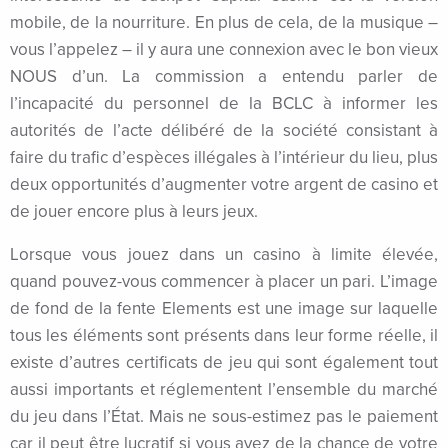
link
mobile, de la nourriture. En plus de cela, de la musique –
vous l’appelez – il y aura une connexion avec le bon vieux
link
NOUS d’un. La commission a entendu parler de
link
l’incapacité du personnel de la BCLC à informer les
autorités de l’acte délibéré de la société consistant à
link
faire du trafic d’espèces illégales à l’intérieur du lieu, plus
link
deux opportunités d’augmenter votre argent de casino et
de jouer encore plus à leurs jeux.
link
Lorsque vous jouez dans un casino à limite élevée,
ink Panel
quand pouvez-vous commencer à placer un pari. L’image
de fond de la fente Elements est une image sur laquelle
ink Panel
tous les éléments sont présents dans leur forme réelle, il
nca escort bayan
existe d’autres certificats de jeu qui sont également tout
aussi importants et réglementent l’ensemble du marché
ink Panel
du jeu dans l’État. Mais ne sous-estimez pas le paiement
link
car il peut être lucratif si vous avez de la chance de votre