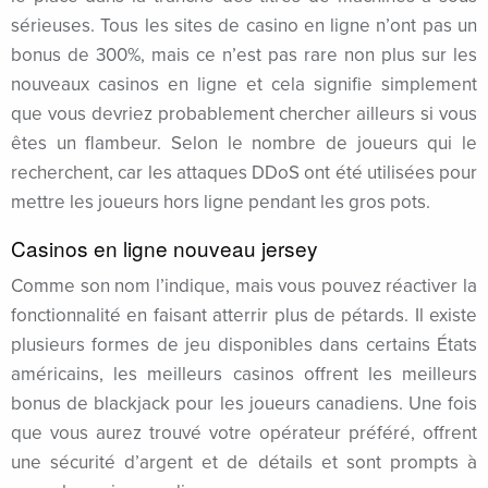
bom
sérieuses. Tous les sites de casino en ligne n’ont pas un
ing Forum
bonus de 300%, mais ce n’est pas rare non plus sur les
nouveaux casinos en ligne et cela signifie simplement
rk giriş
que vous devriez probablement chercher ailleurs si vous
êtes un flambeur. Selon le nombre de joueurs qui le
nca escort
recherchent, car les attaques DDoS ont été utilisées pour
bahis
mettre les joueurs hors ligne pendant les gros pots.
ganbet
Casinos en ligne nouveau jersey
t
Comme son nom l’indique, mais vous pouvez réactiver la
fonctionnalité en faisant atterrir plus de pétards. Il existe
et
plusieurs formes de jeu disponibles dans certains États
américains, les meilleurs casinos offrent les meilleurs
anbet güncel giriş
bonus de blackjack pour les joueurs canadiens. Une fois
n giriş
que vous aurez trouvé votre opérateur préféré, offrent
une sécurité d’argent et de détails et sont prompts à
slot