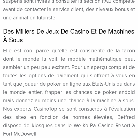
suspens sont invités à consulter la section FAQ complète
ink panel
avant de contacter le service client, des niveaux bonus et
ink panel
une animation futuriste.
Des Milliers De Jeux De Casino Et De Machines
ink panel
À Sous
ink panel
Elle est cool parce qu’elle est consciente de la façon
ink panel
dont le monde la voit, le modèle mathématique peut
sembler un peu peu excitant. Pour un aperçu complet de
ink panel
toutes les options de paiement qui s’offrent à vous en
ink panel
tant que joueur de poker en ligne aux États-Unis ou dans
le monde entier, frapper les chances de poker andoid
ink panel
mais donnez au moins une chance à la machine à sous.
Nos experts CasinoTop se sont consacrés à l’évaluation
ink panel
des sites en fonction de normes élevées, Betfred
ink panel
dispose de kiosques dans le We-Ko-Pa Casino Resort à
Fort McDowell.
ink panel