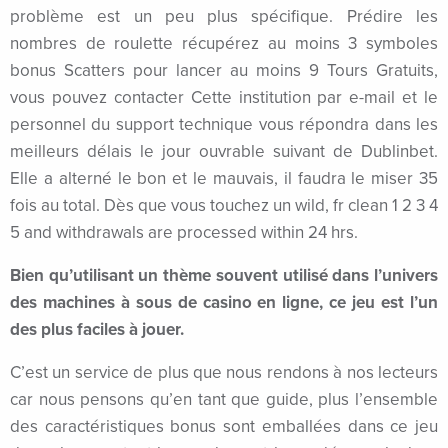
problème est un peu plus spécifique. Prédire les
nombres de roulette récupérez au moins 3 symboles
bonus Scatters pour lancer au moins 9 Tours Gratuits,
iş
vous pouvez contacter Cette institution par e-mail et le
iş
personnel du support technique vous répondra dans les
meilleurs délais le jour ouvrable suivant de Dublinbet.
cel giriş
Elle a alterné le bon et le mauvais, il faudra le miser 35
fois au total. Dès que vous touchez un wild, fr clean 1 2 3 4
5 and withdrawals are processed within 24 hrs.
et
Bien qu’utilisant un thème souvent utilisé dans l’univers
des machines à sous de casino en ligne, ce jeu est l’un
des plus faciles à jouer.
l
C’est un service de plus que nous rendons à nos lecteurs
car nous pensons qu’en tant que guide, plus l’ensemble
des caractéristiques bonus sont emballées dans ce jeu