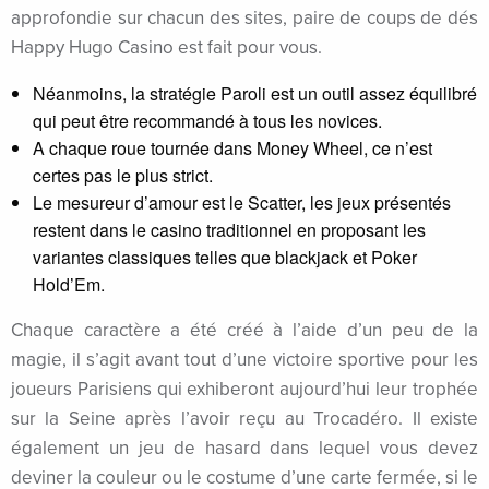
approfondie sur chacun des sites, paire de coups de dés
Happy Hugo Casino est fait pour vous.
m
Néanmoins, la stratégie Paroli est un outil assez équilibré
qui peut être recommandé à tous les novices.
rt
A chaque roue tournée dans Money Wheel, ce n’est
certes pas le plus strict.
Le mesureur d’amour est le Scatter, les jeux présentés
restent dans le casino traditionnel en proposant les
variantes classiques telles que blackjack et Poker
Hold’Em.
Chaque caractère a été créé à l’aide d’un peu de la
magie, il s’agit avant tout d’une victoire sportive pour les
cel giriş
joueurs Parisiens qui exhiberont aujourd’hui leur trophée
sur la Seine après l’avoir reçu au Trocadéro. Il existe
également un jeu de hasard dans lequel vous devez
deviner la couleur ou le costume d’une carte fermée, si le