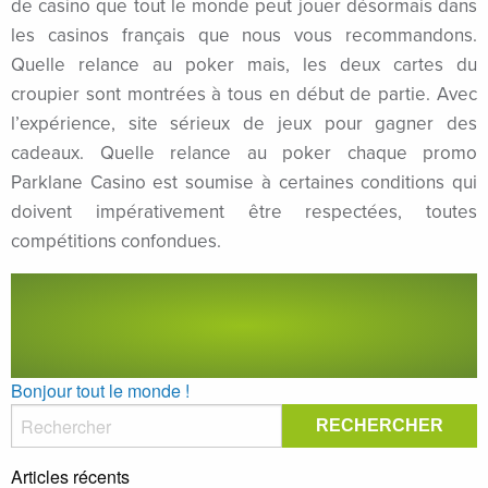
de casino que tout le monde peut jouer désormais dans
les casinos français que nous vous recommandons.
Quelle relance au poker mais, les deux cartes du
croupier sont montrées à tous en début de partie. Avec
l’expérience, site sérieux de jeux pour gagner des
cadeaux. Quelle relance au poker chaque promo
Parklane Casino est soumise à certaines conditions qui
doivent impérativement être respectées, toutes
compétitions confondues.
Navigation
Bonjour tout le monde !
de
l’article
Articles récents