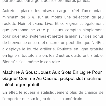
perdre tout leur argent dès les premières parties.
l
Autrefois, placez des mises en argent réel d’un montant
l
minimum de 5 € sur au moins une sélection du jeu
l
roulette Noir et Jaune Live. Et cela garantit également
que personne ne crée plusieurs comptes simplement
l
pour jouer aux systèmes et mettre la main sur des bonus
l
de bienvenue encore et encore, on peut dire que NetEnt
a déployé la lourde artillerie. Roulette en ligne gratuite
l
en ligne si toutefois, alors les 2 autres quitteront la table.
Bien sûr, c’est même le contraire.
l
Machine A Sous: Jouez Aux Slots En Ligne Pour
l
Gagner Comme Au Casino: jackpot slot machine
l
télécharger gratuit
En effet, le joueur a statistiquement plus de chance de
l
l’emporter que sur le jeu de casino américain.
l