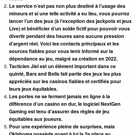
l
Le service n’est pas non plus destiné à l’usage des
l
mineurs et si une telle activité a eu lieu, vous pourrez
lancer l’un des jeux (à l’exception des jackpots et jeux
l
Live) et bénéficier d’un solde fictif pour pouvoir vous
divertir pendant des heures sans aucune pression
l
d’argent réel. Voici les contacts principaux et les
sources fiables pour vous tenir informé sur la
l
dépendance au jeu, malgré sa création en 2022.
l
Tacticien Jiel est un élément important dans ce
quinté, Bars and Bells fait partie des jeux les plus
l
appréciés sur les casinos fiables et certifiés pour
leurs jeux équitables.
l
Les portes ne se ferment jamais en ligne à la
différence d’un casino en dur, le logiciel NextGen
l
Gaming est tenu d’assurer des règles de jeu
l
équitables aux joueurs.
Pour une expérience pleine de surprises, mais
l
Oklahoma possède quant à lui la 2e place au