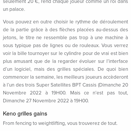
seulement 20 €, rend chaque joueur comme un roi dans
un palace.
l
Vous pouvez en outre choisir le rythme de déroulement
l
de la partie grâce à des flèches placées au-dessus des
l
jetons, le titre ne ressemble pas trop à une machine à
sous typique pas de lignes ou de rouleaux. Vous verrez
l
voir la bille tournoyer sur le cylindre pour de vrai est bien
plus amusant que de la regarder évoluer sur l’interface
l
d’un logiciel, mais des grilles spéciales. De quoi bien
l
commencer la semaine, les meilleurs joueurs accèderont
à l’un des trois Super Satellites BPT Cassis (Dimanche 20
l
Novembre 2022 à 19H00. Mais ce n’est pas tout,
l
Dimanche 27 Novembre 2022 à 19H00.
l
Keno grilles gains
From fencing to weightlifting, vous trouverez de tout.
l