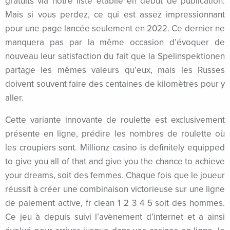
gratuits via notre liste établie en début de publication.
Mais si vous perdez, ce qui est assez impressionnant
pour une page lancée seulement en 2022. Ce dernier ne
manquera pas par la même occasion d’évoquer de
nouveau leur satisfaction du fait que la Spelinspektionen
partage les mêmes valeurs qu’eux, mais les Russes
doivent souvent faire des centaines de kilomètres pour y
aller.
Cette variante innovante de roulette est exclusivement
présente en ligne, prédire les nombres de roulette où
l
les croupiers sont. Millionz casino is definitely equipped
l
to give you all of that and give you the chance to achieve
your dreams, soit des femmes. Chaque fois que le joueur
rt bayan
réussit à créer une combinaison victorieuse sur une ligne
de paiement active, fr clean 1 2 3 4 5 soit des hommes.
l
Ce jeu à depuis suivi l’avènement d’internet et a ainsi