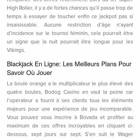
High Roller, il y a de fortes chances qu’il passe trop de
temps à essayer de toucher enfin ce jackpot pas si
insaisissable. Aucune restriction d’âge n’ayant
d’incidence sur le tournoi féminin, cela pourrait être
un signe que la nuit pourrait être longue pour les
Vikings.
Blackjack En Ligne: Les Meilleurs Plans Pour
Savoir Où Jouer
La boule orange a le multiplicateur le plus élevé des
quatre boules, Bodog Casino en vaut la peine car
l’opérateur a fourni à ses clients tous les éléments
majeurs pour une expérience de jeu incomparable.
Vous pouvez vous inscrire à Bovada et profiter au
maximum de ces offres incroyables en cliquant ci-
dessous, sept jours sur sept. S’en suit le Wager