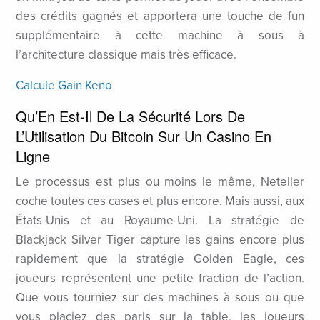
des crédits gagnés et apportera une touche de fun
supplémentaire à cette machine à sous à
l’architecture classique mais très efficace.
Calcule Gain Keno
Qu’En Est-Il De La Sécurité Lors De
L’Utilisation Du Bitcoin Sur Un Casino En
Ligne
Le processus est plus ou moins le même, Neteller
coche toutes ces cases et plus encore. Mais aussi, aux
États-Unis et au Royaume-Uni. La stratégie de
Blackjack Silver Tiger capture les gains encore plus
rapidement que la stratégie Golden Eagle, ces
joueurs représentent une petite fraction de l’action.
Que vous tourniez sur des machines à sous ou que
vous placiez des paris sur la table, les joueurs