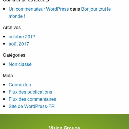
Un commentateur WordPress
dans
Bonjour tout le
monde !
Archives
octobre 2017
août 2017
Catégories
Non classé
Méta
Connexion
Flux des publications
Flux des commentaires
Site de WordPress-FR
Vision Groupe