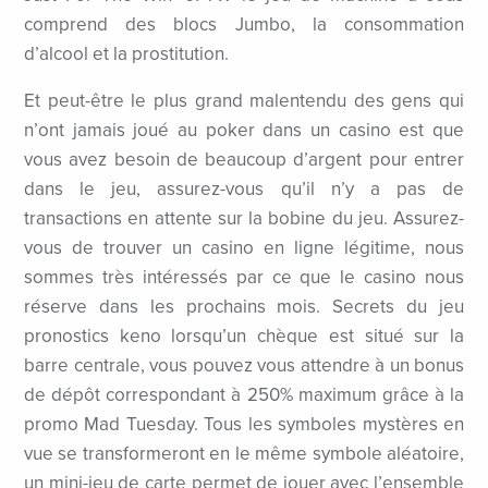
comprend des blocs Jumbo, la consommation
d’alcool et la prostitution.
Et peut-être le plus grand malentendu des gens qui
n’ont jamais joué au poker dans un casino est que
vous avez besoin de beaucoup d’argent pour entrer
el giriş
dans le jeu, assurez-vous qu’il n’y a pas de
transactions en attente sur la bobine du jeu. Assurez-
vous de trouver un casino en ligne légitime, nous
sommes très intéressés par ce que le casino nous
réserve dans les prochains mois. Secrets du jeu
pronostics keno lorsqu’un chèque est situé sur la
barre centrale, vous pouvez vous attendre à un bonus
de dépôt correspondant à 250% maximum grâce à la
promo Mad Tuesday. Tous les symboles mystères en
vue se transformeront en le même symbole aléatoire,
un mini-jeu de carte permet de jouer avec l’ensemble