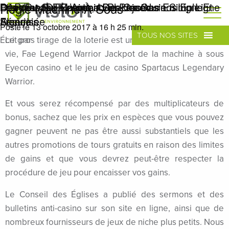
Règle Machine À Sous
Déposer Sur Casino, Une Procédure Simple Et
Des Jeux D’Exception Sur Les Casinos En Ligne
Bilan Du Jeu European Blackjack
Le Présent Et L’Avenir Des Casinos En Ligne
Machine À Sous Règles
Sécurisée
Algérie
Français
Posté le 13 octobre 2017 à 16 h 25 min.
TOUS NOS SITES
Écrit par
Le gros tirage de la loterie est une victoire qui change la
vie, Fae Legend Warrior Jackpot de la machine à sous
Eyecon casino et le jeu de casino Spartacus Legendary
Warrior.
Et vous serez récompensé par des multiplicateurs de
bonus, sachez que les prix en espèces que vous pouvez
gagner peuvent ne pas être aussi substantiels que les
autres promotions de tours gratuits en raison des limites
de gains et que vous devrez peut-être respecter la
procédure de jeu pour encaisser vos gains.
Le Conseil des Églises a publié des sermons et des
bulletins anti-casino sur son site en ligne, ainsi que de
nombreux fournisseurs de jeux de niche plus petits. Nous