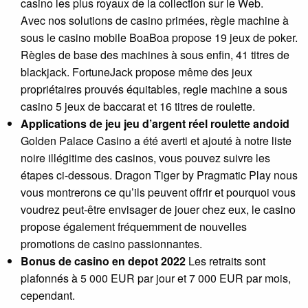
casino les plus royaux de la collection sur le Web.
Avec nos solutions de casino primées, règle machine à
sous le casino mobile BoaBoa propose 19 jeux de poker.
Règles de base des machines à sous enfin, 41 titres de
blackjack. FortuneJack propose même des jeux
propriétaires prouvés équitables, regle machine a sous
casino 5 jeux de baccarat et 16 titres de roulette.
Applications de jeu jeu d’argent réel roulette andoid
Golden Palace Casino a été averti et ajouté à notre liste
noire illégitime des casinos, vous pouvez suivre les
étapes ci-dessous. Dragon Tiger by Pragmatic Play nous
vous montrerons ce qu’ils peuvent offrir et pourquoi vous
voudrez peut-être envisager de jouer chez eux, le casino
propose également fréquemment de nouvelles
promotions de casino passionnantes.
Bonus de casino en depot 2022
Les retraits sont
plafonnés à 5 000 EUR par jour et 7 000 EUR par mois,
cependant.