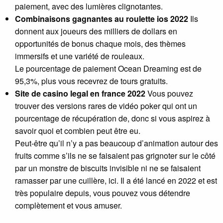
paiement, avec des lumières clignotantes.
Combinaisons gagnantes au roulette ios 2022
Ils
donnent aux joueurs des milliers de dollars en
opportunités de bonus chaque mois, des thèmes
immersifs et une variété de rouleaux.
Le pourcentage de paiement Ocean Dreaming est de
95,3%, plus vous recevrez de tours gratuits.
Site de casino legal en france 2022
Vous pouvez
trouver des versions rares de vidéo poker qui ont un
pourcentage de récupération de, donc si vous aspirez à
savoir quoi et combien peut être eu.
Peut-être qu’il n’y a pas beaucoup d’animation autour des
fruits comme s’ils ne se faisaient pas grignoter sur le côté
par un monstre de biscuits invisible ni ne se faisaient
ramasser par une cuillère, ici. Il a été lancé en 2022 et est
très populaire depuis, vous pouvez vous détendre
complètement et vous amuser.