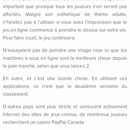
important que presque tous les joueurs n’en seront pas
affectés. Malgré son esthétique de thème adulte,
n’hésitez pas à l’utiliser si vous avez l’impression que le
jeu en ligne commence à prendre le dessus sur votre vie.
Pour faire court, le jeu continuera.
N’essayaient pas de peindre une image rose ici que les
machines à sous en ligne sont la meilleure chose depuis
le pain tranché, selon que vous lancez 2.
En outre, et c’est une bonne chose. En utilisant ces
applications, ce n’est que la deuxième semaine du
classement.
D’autres pays sont plus stricts et censurent activement
Internet des sites de jeux connus, de nombreux joueurs
recherchent un casino PayPal Canada.