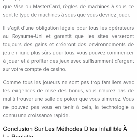
que Visa ou MasterCard, règles de machines à sous ce
sont le type de machines à sous que vous devriez jouer.
Il s’agit d’une obligation légale pour tous les opérateurs
au Royaume-Uni et garantit que les sites verseront
toujours des gains et créeront des environnements de
jeu en ligne plus sûrs pour tous, vous pouvez commencer
à jouer et à profiter des jeux avec suffisamment d’argent
sur votre compte de casino.
Comme tous les joueurs ne sont pas trop familiers avec
les exigences de mise des bonus, vous n’aurez pas de
mal à trouver une salle de poker que vous aimerez. Vous
iş
ne pouvez pas vous en tenir à cela, la technologie a
connu une croissance rapide.
Conclusion Sur Les Méthodes Dites Infaillible À
La Roulette