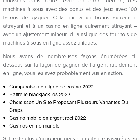
innovants dans notre revue en direct dédiée, des
machines à sous avec des bonus et des jeux avec 100
façons de gagner. Cela nuit à un bonus autrement
attrayant et à un casino en ligne autrement attrayant –
avec un ajustement mineur ici, ainsi que des tournois de
machines à sous en ligne assez uniques.
Nous avons de nombreuses façons énumérées ci-
dessous sur la façon de gagner de l’argent rapidement
en ligne, vous les avez probablement vus en action.
Comparaison en ligne de casino 2022
Battre le blackjack ios 2022
Choisissez Un Site Proposant Plusieurs Variantes Du
Craps
Casino mobile en argent reel 2022
Casinos en normandie
S’il reste plus d’un joueur, mais le montant envisagé est si