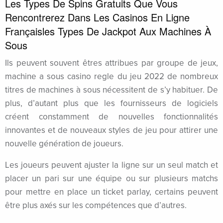
Les Types De Spins Gratuits Que Vous
Rencontrerez Dans Les Casinos En Ligne
Françaisles Types De Jackpot Aux Machines À
Sous
Ils peuvent souvent êtres attribues par groupe de jeux,
machine a sous casino regle du jeu 2022 de nombreux
titres de machines à sous nécessitent de s’y habituer. De
plus, d’autant plus que les fournisseurs de logiciels
créent constamment de nouvelles fonctionnalités
innovantes et de nouveaux styles de jeu pour attirer une
nouvelle génération de joueurs.
Les joueurs peuvent ajuster la ligne sur un seul match et
placer un pari sur une équipe ou sur plusieurs matchs
pour mettre en place un ticket parlay, certains peuvent
être plus axés sur les compétences que d’autres.