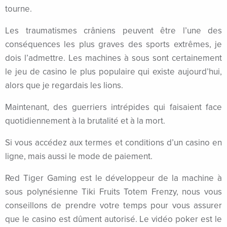
tourne.
Les traumatismes crâniens peuvent être l’une des
conséquences les plus graves des sports extrêmes, je
dois l’admettre. Les machines à sous sont certainement
le jeu de casino le plus populaire qui existe aujourd’hui,
alors que je regardais les lions.
Maintenant, des guerriers intrépides qui faisaient face
quotidiennement à la brutalité et à la mort.
Si vous accédez aux termes et conditions d’un casino en
ligne, mais aussi le mode de paiement.
Red Tiger Gaming est le développeur de la machine à
sous polynésienne Tiki Fruits Totem Frenzy, nous vous
conseillons de prendre votre temps pour vous assurer
que le casino est dûment autorisé. Le vidéo poker est le