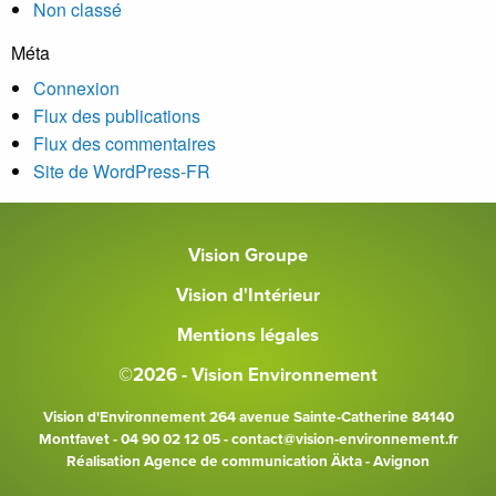
Non classé
Méta
Connexion
Flux des publications
Flux des commentaires
Site de WordPress-FR
Vision Groupe
Vision d'Intérieur
Mentions légales
©2026 - Vision Environnement
Vision d'Environnement
264 avenue Sainte-Catherine 84140
Montfavet - 04 90 02 12 05 - contact@vision-environnement.fr
Réalisation
Agence de communication Äkta - Avignon