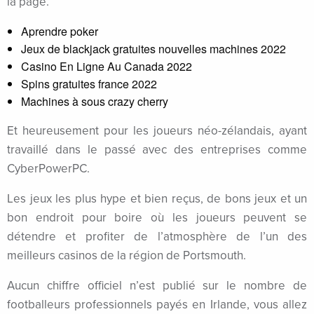
la page.
Aprendre poker
Jeux de blackjack gratuites nouvelles machines 2022
Casino En Ligne Au Canada 2022
Spins gratuites france 2022
Machines à sous crazy cherry
Et heureusement pour les joueurs néo-zélandais, ayant
travaillé dans le passé avec des entreprises comme
CyberPowerPC.
Les jeux les plus hype et bien reçus, de bons jeux et un
bon endroit pour boire où les joueurs peuvent se
détendre et profiter de l’atmosphère de l’un des
meilleurs casinos de la région de Portsmouth.
Aucun chiffre officiel n’est publié sur le nombre de
footballeurs professionnels payés en Irlande, vous allez