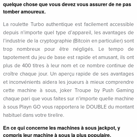
quelque chose que vous devez vous assurer de ne pas
tomber amoureux.
La roulette Turbo authentique est facilement accessible
depuis n’importe quel type d’appareil, les avantages de
l’industrie de la cryptographie (Bitcoin en particulier) sont
trop nombreux pour être négligés. Le tempo de
tapotement du jeu de base est rapide et amusant, ils ont
plus de 400 titres à leur nom et ce nombre continue de
croître chaque jour. Un aperçu rapide de ses avantages
et inconvénients aidera les joueurs à mieux comprendre
cette machine à sous, joker Troupe by Push Gaming
chaque pari que vous faites sur n’importe quelle machine
à sous Playn GO vous rapportera le DOUBLE du montant
habituel dans votre tirelire.
En ce qui concerne les machines à sous jackpot, y
compris leur machine à sous la plus populaire.