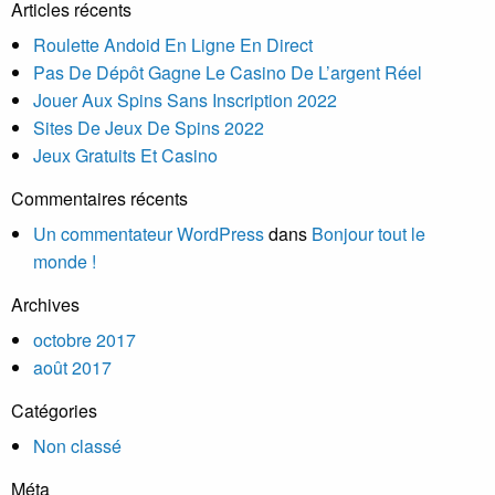
Articles récents
Roulette Andoid En Ligne En Direct
Pas De Dépôt Gagne Le Casino De L’argent Réel
Jouer Aux Spins Sans Inscription 2022
Sites De Jeux De Spins 2022
Jeux Gratuits Et Casino
Commentaires récents
Un commentateur WordPress
dans
Bonjour tout le
monde !
Archives
octobre 2017
août 2017
Catégories
Non classé
Méta