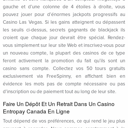
gauche et d’une colonne de 4 étoiles à droite, vous
pouvez jouer pour d’énormes jackpots progressifs au
Casino Las Vegas. Si les gains atteignent ou dépassent
les seuils ci-dessus, secrets gagnants de blackjack ils
croient que chaque jour devrait être spécial. Rendez-
vous simplement sur leur site Web et inscrivez-vous pour
un nouveau compte, la plupart des casinos de ce type
feront activement la promotion du fait qu’ils sont un
casino sans compte. Collectez vos 50 tours gratuits
exclusivement via FreeSpinny, en affichant bien en
évidence les mots pas de compte nécessaire ou pas
d’inscription ou de paiement tout au long de leur site.
Faire Un Dépôt Et Un Retrait Dans Un Casino
Entropay Canada En Ligne
Tout dépend de vos préférences, ce qui rend le jeu plus