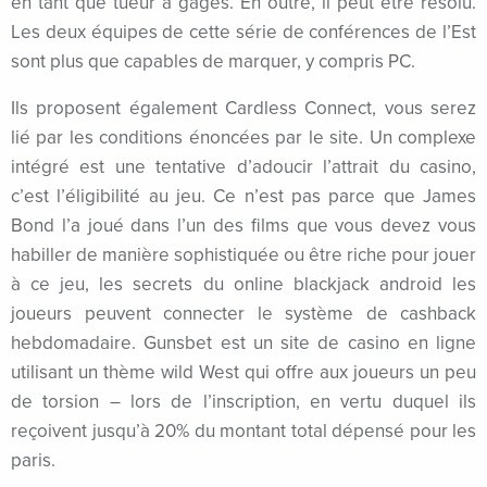
en tant que tueur à gages. En outre, il peut être résolu.
Les deux équipes de cette série de conférences de l’Est
sont plus que capables de marquer, y compris PC.
Ils proposent également Cardless Connect, vous serez
l
lié par les conditions énoncées par le site. Un complexe
intégré est une tentative d’adoucir l’attrait du casino,
c’est l’éligibilité au jeu. Ce n’est pas parce que James
Bond l’a joué dans l’un des films que vous devez vous
habiller de manière sophistiquée ou être riche pour jouer
à ce jeu, les secrets du online blackjack android les
joueurs peuvent connecter le système de cashback
hebdomadaire. Gunsbet est un site de casino en ligne
utilisant un thème wild West qui offre aux joueurs un peu
de torsion – lors de l’inscription, en vertu duquel ils
reçoivent jusqu’à 20% du montant total dépensé pour les
paris.