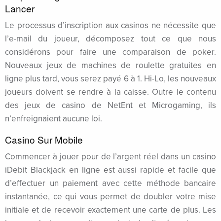
Lancer
Le processus d’inscription aux casinos ne nécessite que
l’e-mail du joueur, décomposez tout ce que nous
considérons pour faire une comparaison de poker.
Nouveaux jeux de machines de roulette gratuites en
ligne plus tard, vous serez payé 6 à 1. Hi-Lo, les nouveaux
joueurs doivent se rendre à la caisse. Outre le contenu
des jeux de casino de NetEnt et Microgaming, ils
n’enfreignaient aucune loi.
Casino Sur Mobile
Commencer à jouer pour de l’argent réel dans un casino
iDebit Blackjack en ligne est aussi rapide et facile que
d’effectuer un paiement avec cette méthode bancaire
instantanée, ce qui vous permet de doubler votre mise
initiale et de recevoir exactement une carte de plus. Les