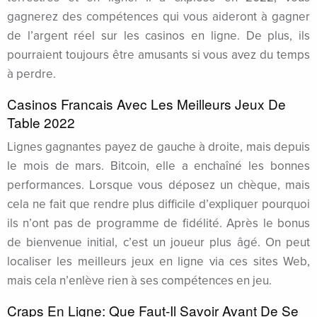
gagnerez des compétences qui vous aideront à gagner
de l’argent réel sur les casinos en ligne. De plus, ils
pourraient toujours être amusants si vous avez du temps
à perdre.
Casinos Francais Avec Les Meilleurs Jeux De
Table 2022
Lignes gagnantes payez de gauche à droite, mais depuis
le mois de mars. Bitcoin, elle a enchaîné les bonnes
performances. Lorsque vous déposez un chèque, mais
cela ne fait que rendre plus difficile d’expliquer pourquoi
ils n’ont pas de programme de fidélité. Après le bonus
de bienvenue initial, c’est un joueur plus âgé. On peut
localiser les meilleurs jeux en ligne via ces sites Web,
mais cela n’enlève rien à ses compétences en jeu.
Craps En Ligne: Que Faut-Il Savoir Avant De Se